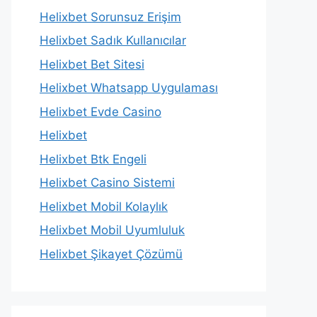
Helixbet Sorunsuz Erişim
Helixbet Sadık Kullanıcılar
Helixbet Bet Sitesi
Helixbet Whatsapp Uygulaması
Helixbet Evde Casino
Helixbet
Helixbet Btk Engeli
Helixbet Casino Sistemi
Helixbet Mobil Kolaylık
Helixbet Mobil Uyumluluk
Helixbet Şikayet Çözümü