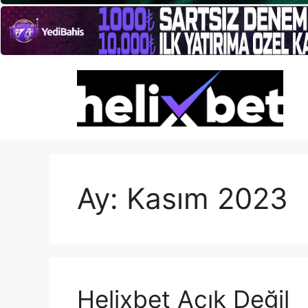
İçeriğe
atla
Ay:
Kasım 2023
Helixbet Açık Değil