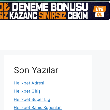
Son Yazılar
Helixbet Adresi
Helixbet Giriş
Helixbet Süper Lig
Helixbet Bahis Kuponları