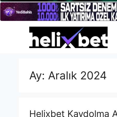
İçeriğe
atla
Ay:
Aralık 2024
Helixbet Kaydolma 