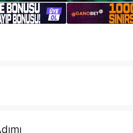
Adımı