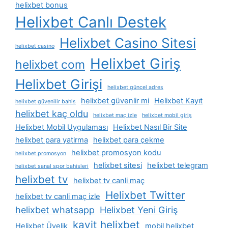
helixbet bonus
Helixbet Canlı Destek
Helixbet Casino Sitesi
helixbet casino
Helixbet Giriş
helixbet com
Helixbet Girişi
helixbet güncel adres
helixbet güvenlir mi
Helixbet Kayıt
helixbet güvenilir bahis
helixbet kaç oldu
helixbet maç izle
helixbet mobil giriş
Helixbet Mobil Uygulaması
Helixbet Nasıl Bir Site
helixbet para yatirma
helixbet para çekme
helixbet promosyon kodu
helixbet promosyon
helixbet sitesi
helixbet telegram
helixbet sanal spor bahisleri
helixbet tv
helixbet tv canli maç
Helixbet Twitter
helixbet tv canli maç izle
helixbet whatsapp
Helixbet Yeni Giriş
kayit helixbet
Helixbet Üyelik
mobil helixbet