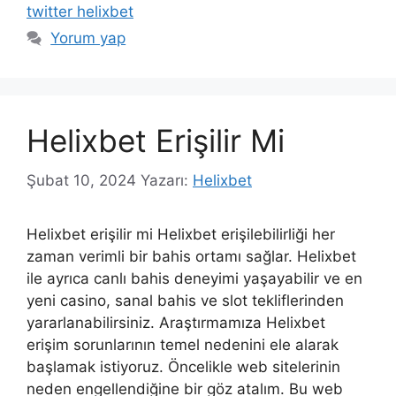
twitter helixbet
Yorum yap
Helixbet Erişilir Mi
Şubat 10, 2024
Yazarı:
Helixbet
Helixbet erişilir mi Helixbet erişilebilirliği her
zaman verimli bir bahis ortamı sağlar. Helixbet
ile ayrıca canlı bahis deneyimi yaşayabilir ve en
yeni casino, sanal bahis ve slot tekliflerinden
yararlanabilirsiniz. Araştırmamıza Helixbet
erişim sorunlarının temel nedenini ele alarak
başlamak istiyoruz. Öncelikle web sitelerinin
neden engellendiğine bir göz atalım. Bu web