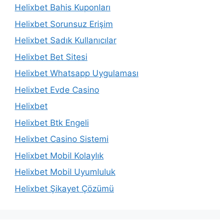
Helixbet Bahis Kuponları
Helixbet Sorunsuz Erişim
Helixbet Sadık Kullanıcılar
Helixbet Bet Sitesi
Helixbet Whatsapp Uygulaması
Helixbet Evde Casino
Helixbet
Helixbet Btk Engeli
Helixbet Casino Sistemi
Helixbet Mobil Kolaylık
Helixbet Mobil Uyumluluk
Helixbet Şikayet Çözümü