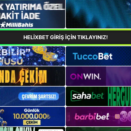
HELİXBET GİRİŞ İÇİN TIKLAYINIZ!