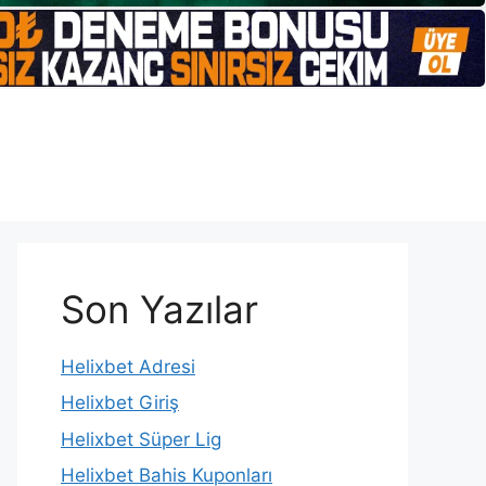
Son Yazılar
Helixbet Adresi
Helixbet Giriş
Helixbet Süper Lig
Helixbet Bahis Kuponları