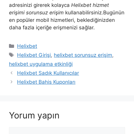
adresinizi girerek kolayca
Helixbet hizmet
erişimi sorunsuz erişim
kullanabilirsiniz.Bugünün
en popüler mobil hizmetleri, beklediğinizden
daha fazla içeriğe erişmenizi sağlar.
Kategoriler
Helixbet
Etiketler
Helixbet Girişi
,
helixbet sorunsuz erişim
,
helixbet uygulama etkinliği
Helixbet Sadık Kullanıcılar
Helixbet Bahis Kuponları
Yorum yapın
Yorum