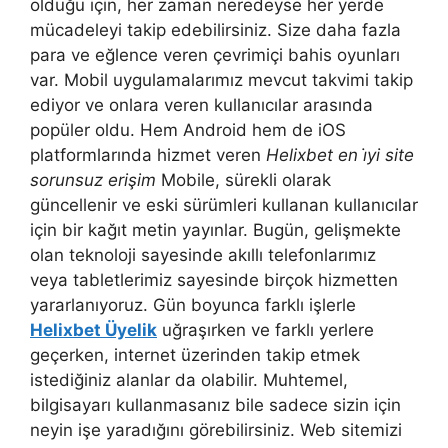
olduğu için, her zaman neredeyse her yerde
mücadeleyi takip edebilirsiniz. Size daha fazla
para ve eğlence veren çevrimiçi bahis oyunları
var. Mobil uygulamalarımız mevcut takvimi takip
ediyor ve onlara veren kullanıcılar arasında
popüler oldu. Hem Android hem de iOS
platformlarında hizmet veren
Helixbet en i̇yi site
sorunsuz erişim
Mobile, sürekli olarak
güncellenir ve eski sürümleri kullanan kullanıcılar
için bir kağıt metin yayınlar. Bugün, gelişmekte
olan teknoloji sayesinde akıllı telefonlarımız
veya tabletlerimiz sayesinde birçok hizmetten
yararlanıyoruz. Gün boyunca farklı işlerle
Helixbet Üyelik
uğraşırken ve farklı yerlere
geçerken, internet üzerinden takip etmek
istediğiniz alanlar da olabilir. Muhtemel,
bilgisayarı kullanmasanız bile sadece sizin için
neyin işe yaradığını görebilirsiniz. Web sitemizi