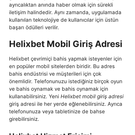
ayrıcalıktan anında haber olmak için sürekli
iletişim halindedir. Aynı zamanda, uygulamada
kullanılan teknolojiye de kullanıcılar için üstün
başarı ödülleri verilir.
Helixbet Mobil Giriş Adresi
Helixbet çevrimiçi bahis yapmak isteyenler için
en popüler mobil sitelerden biridir. Bu adres
bahis endüstrisi ve müşterileri için çok
önemlidir. Telefonunuzu istediğiniz birçok oyun
ve bahis oynamak ve bahis oynamak için
kullanabilirsiniz. Yeni
Helixbet mobil giriş adresi
giriş adresi ile her yerde eğlenebilirsiniz. Ayrıca
telefonunuza veya tabletinize de bahse
girebilirsiniz.