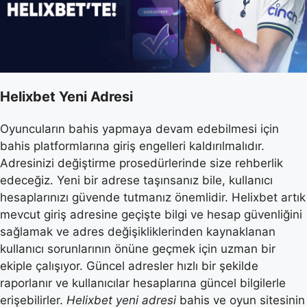
Helixbet Yeni Adresi
Oyuncuların bahis yapmaya devam edebilmesi için
bahis platformlarına giriş engelleri kaldırılmalıdır.
Adresinizi değiştirme prosedürlerinde size rehberlik
edeceğiz. Yeni bir adrese taşınsanız bile, kullanıcı
hesaplarınızı güvende tutmanız önemlidir. Helixbet artık
mevcut giriş adresine geçişte bilgi ve hesap güvenliğini
sağlamak ve adres değişikliklerinden kaynaklanan
kullanıcı sorunlarının önüne geçmek için uzman bir
ekiple çalışıyor. Güncel adresler hızlı bir şekilde
raporlanır ve kullanıcılar hesaplarına güncel bilgilerle
erişebilirler.
Helixbet yeni adresi
bahis ve oyun sitesinin