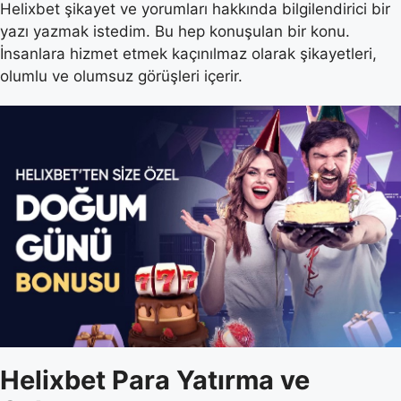
Helixbet şikayet ve yorumları hakkında bilgilendirici bir
yazı yazmak istedim. Bu hep konuşulan bir konu.
İnsanlara hizmet etmek kaçınılmaz olarak şikayetleri,
olumlu ve olumsuz görüşleri içerir.
Helixbet Para Yatırma ve