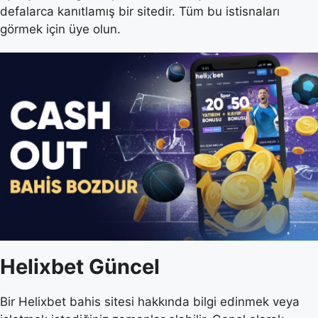
defalarca kanıtlamış bir sitedir. Tüm bu istisnaları
görmek için üye olun.
Helixbet Güncel
Bir Helixbet bahis sitesi hakkında bilgi edinmek veya