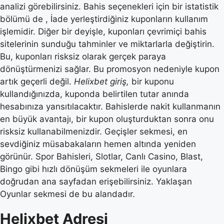
analizi görebilirsiniz. Bahis seçenekleri için bir istatistik
bölümü de , İade yerleştirdiğiniz kuponların kullanım
işlemidir. Diğer bir deyişle, kuponları çevrimiçi bahis
sitelerinin sunduğu tahminler ve miktarlarla değiştirin.
Bu, kuponları risksiz olarak gerçek paraya
dönüştürmenizi sağlar. Bu promosyon nedeniyle kupon
artık geçerli değil.
Helixbet giriş,
bir kuponu
kullandığınızda, kuponda belirtilen tutar anında
hesabınıza yansıtılacaktır. Bahislerde nakit kullanmanın
en büyük avantajı, bir kupon oluşturduktan sonra onu
risksiz kullanabilmenizdir. Geçişler sekmesi, en
sevdiğiniz müsabakaların hemen altında yeniden
görünür. Spor Bahisleri, Slotlar, Canlı Casino, Blast,
Bingo gibi hızlı dönüşüm sekmeleri ile oyunlara
doğrudan ana sayfadan erişebilirsiniz. Yaklaşan
Oyunlar sekmesi de bu alandadır.
Helixbet Adresi