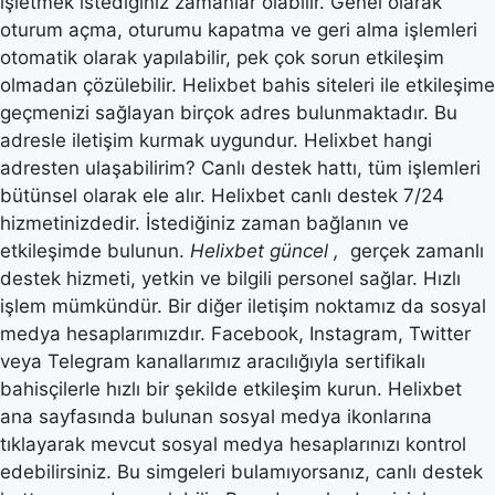
işletmek istediğiniz zamanlar olabilir. Genel olarak
oturum açma, oturumu kapatma ve geri alma işlemleri
otomatik olarak yapılabilir, pek çok sorun etkileşim
olmadan çözülebilir. Helixbet bahis siteleri ile etkileşime
geçmenizi sağlayan birçok adres bulunmaktadır. Bu
adresle iletişim kurmak uygundur. Helixbet hangi
adresten ulaşabilirim? Canlı destek hattı, tüm işlemleri
bütünsel olarak ele alır. Helixbet canlı destek 7/24
hizmetinizdedir. İstediğiniz zaman bağlanın ve
etkileşimde bulunun.
Helixbet güncel ,
gerçek zamanlı
destek hizmeti, yetkin ve bilgili personel sağlar. Hızlı
işlem mümkündür. Bir diğer iletişim noktamız da sosyal
medya hesaplarımızdır. Facebook, Instagram, Twitter
veya Telegram kanallarımız aracılığıyla sertifikalı
bahisçilerle hızlı bir şekilde etkileşim kurun. Helixbet
ana sayfasında bulunan sosyal medya ikonlarına
tıklayarak mevcut sosyal medya hesaplarınızı kontrol
edebilirsiniz. Bu simgeleri bulamıyorsanız, canlı destek