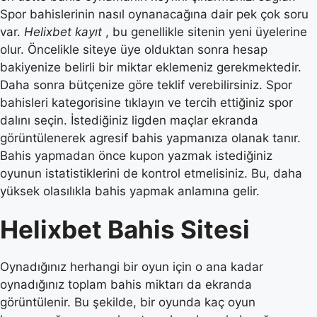
Spor bahislerinin nasıl oynanacağına dair pek çok soru
var.
Helixbet kayıt
, bu genellikle sitenin yeni üyelerine
olur. Öncelikle siteye üye olduktan sonra hesap
bakiyenize belirli bir miktar eklemeniz gerekmektedir.
Daha sonra bütçenize göre teklif verebilirsiniz. Spor
bahisleri kategorisine tıklayın ve tercih ettiğiniz spor
dalını seçin. İstediğiniz ligden maçlar ekranda
görüntülenerek agresif bahis yapmanıza olanak tanır.
Bahis yapmadan önce kupon yazmak istediğiniz
oyunun istatistiklerini de kontrol etmelisiniz. Bu, daha
yüksek olasılıkla bahis yapmak anlamına gelir.
Helixbet Bahis Sitesi
Oynadığınız herhangi bir oyun için o ana kadar
oynadığınız toplam bahis miktarı da ekranda
görüntülenir. Bu şekilde, bir oyunda kaç oyun