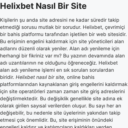
Helixbet Nasıl Bir Site
Kişilerin şu anda site adresini ne kadar süredir takip
etmediği sorusu mutlak bir sorudur. Helixbet, çevrimiçi
bir bahis platformu tarafından işletilen bir web sitesidir.
Bu erişimin engelini kaldırmak için site yöneticileri alan
adlarını düzenli olarak yeniler. Alan adı yenileme için
herhangi bir fikriniz var mı? Bu yazının devamında alan
adı uzantılarının ne olduğunu öğreneceğiz. Helixbet
alan adı yenileme işlemi en sık sorulan sorulardan
biridir.
Helixbet nasıl bir site,
online bahis
platformlarından kaynaklanan giriş engellerini kaldırmak
için site operatörleri zaman zaman site giriş adreslerini
değiştirmektedir. Bu değişiklik genellikle site adına ek
olarak girilen sayısal verilerden oluşur. Bu sayı her an
değişebilir, bu nedenle site üyelerinin yakından takip
etmesi çok önemlidir. Bu, site erişiminin önündeki
engelleri kaldırır ve katılımcıların kaldıkları yerden