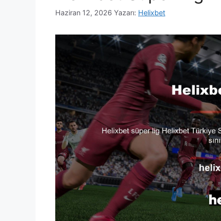
Haziran 12, 2026
Yazarı:
Helixbet