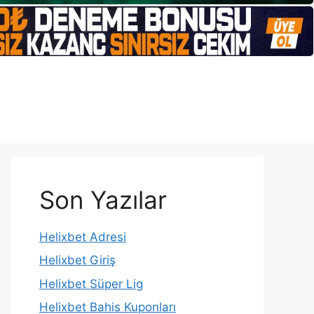
Son Yazılar
Helixbet Adresi
Helixbet Giriş
Helixbet Süper Lig
Helixbet Bahis Kuponları