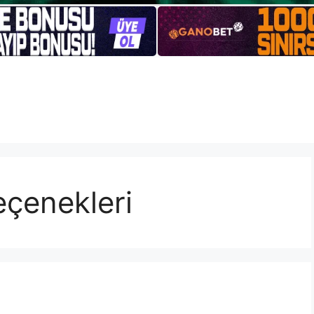
eçenekleri