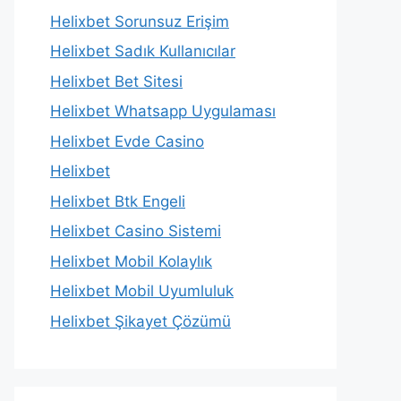
Helixbet Sorunsuz Erişim
Helixbet Sadık Kullanıcılar
Helixbet Bet Sitesi
Helixbet Whatsapp Uygulaması
Helixbet Evde Casino
Helixbet
Helixbet Btk Engeli
Helixbet Casino Sistemi
Helixbet Mobil Kolaylık
Helixbet Mobil Uyumluluk
Helixbet Şikayet Çözümü