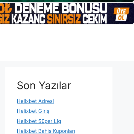
Son Yazılar
Helixbet Adresi
Helixbet Giriş
Helixbet Süper Lig
Helixbet Bahis Kuponları