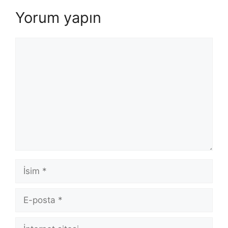
Yorum yapın
Yorum
İsim
E-
posta
İnternet