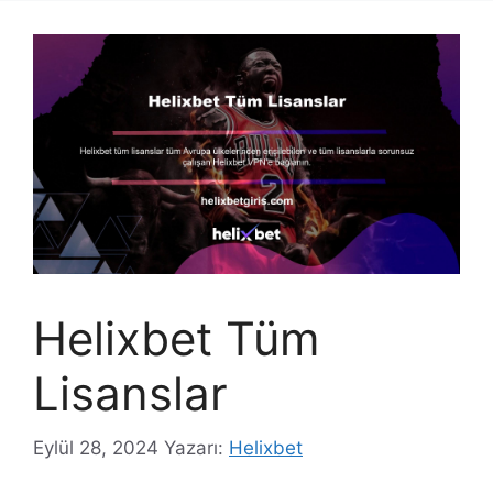
Helixbet Tüm
Lisanslar
Eylül 28, 2024
Yazarı:
Helixbet