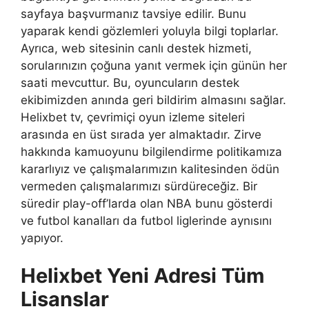
sayfaya başvurmanız tavsiye edilir. Bunu
yaparak kendi gözlemleri yoluyla bilgi toplarlar.
Ayrıca, web sitesinin canlı destek hizmeti,
sorularınızın çoğuna yanıt vermek için günün her
saati mevcuttur. Bu, oyuncuların destek
ekibimizden anında geri bildirim almasını sağlar.
Helixbet tv, çevrimiçi oyun izleme siteleri
arasında en üst sırada yer almaktadır. Zirve
hakkında kamuoyunu bilgilendirme politikamıza
kararlıyız ve çalışmalarımızın kalitesinden ödün
vermeden çalışmalarımızı sürdüreceğiz. Bir
süredir play-off’larda olan NBA bunu gösterdi
ve futbol kanalları da futbol liglerinde aynısını
yapıyor.
Helixbet Yeni Adresi Tüm
Lisanslar