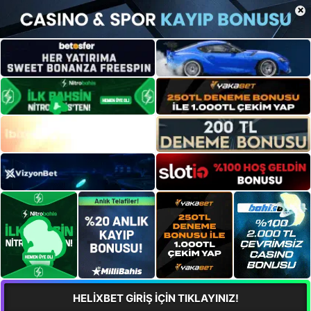
×
HELİXBET GİRİŞ İÇİN TIKLAYINIZ!