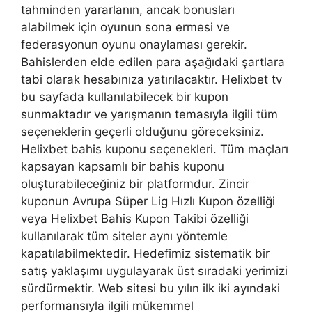
tahminden yararlanın, ancak bonusları
alabilmek için oyunun sona ermesi ve
federasyonun oyunu onaylaması gerekir.
Bahislerden elde edilen para aşağıdaki şartlara
tabi olarak hesabınıza yatırılacaktır. Helixbet tv
bu sayfada kullanılabilecek bir kupon
sunmaktadır ve yarışmanın temasıyla ilgili tüm
seçeneklerin geçerli olduğunu göreceksiniz.
Helixbet bahis kuponu seçenekleri. Tüm maçları
kapsayan kapsamlı bir bahis kuponu
oluşturabileceğiniz bir platformdur. Zincir
kuponun Avrupa Süper Lig Hızlı Kupon özelliği
veya Helixbet Bahis Kupon Takibi özelliği
kullanılarak tüm siteler aynı yöntemle
kapatılabilmektedir. Hedefimiz sistematik bir
satış yaklaşımı uygulayarak üst sıradaki yerimizi
sürdürmektir. Web sitesi bu yılın ilk iki ayındaki
performansıyla ilgili mükemmel