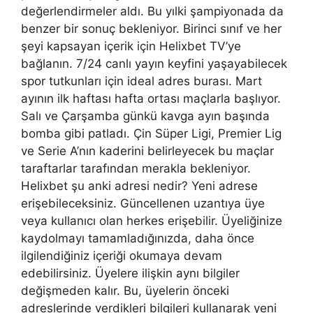
değerlendirmeler aldı. Bu yılki şampiyonada da
benzer bir sonuç bekleniyor. Birinci sınıf ve her
şeyi kapsayan içerik için Helixbet TV’ye
bağlanın. 7/24 canlı yayın keyfini yaşayabilecek
spor tutkunları için ideal adres burası. Mart
ayının ilk haftası hafta ortası maçlarla başlıyor.
Salı ve Çarşamba günkü kavga ayın başında
bomba gibi patladı. Çin Süper Ligi, Premier Lig
ve Serie A’nın kaderini belirleyecek bu maçlar
taraftarlar tarafından merakla bekleniyor.
Helixbet şu anki adresi nedir? Yeni adrese
erişebileceksiniz. Güncellenen uzantıya üye
veya kullanıcı olan herkes erişebilir. Üyeliğinize
kaydolmayı tamamladığınızda, daha önce
ilgilendiğiniz içeriği okumaya devam
edebilirsiniz. Üyelere ilişkin aynı bilgiler
değişmeden kalır. Bu, üyelerin önceki
adreslerinde verdikleri bilgileri kullanarak yeni