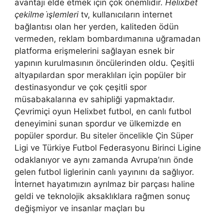
avantajı elde etmek için çok önemlidir.
Helixbet
çekilme i̇şlemleri
tv, kullanıcıların internet
bağlantısı olan her yerden, kaliteden ödün
vermeden, reklam bombardımanına uğramadan
platforma erişmelerini sağlayan esnek bir
yapının kurulmasının öncülerinden oldu. Çeşitli
altyapılardan spor meraklıları için popüler bir
destinasyondur ve çok çeşitli spor
müsabakalarına ev sahipliği yapmaktadır.
Çevrimiçi oyun Helixbet futbol, ​​en canlı futbol
deneyimini sunan spordur ve ülkemizde en
popüler spordur. Bu siteler öncelikle Çin Süper
Ligi ve Türkiye Futbol Federasyonu Birinci Ligine
odaklanıyor ve aynı zamanda Avrupa’nın önde
gelen futbol liglerinin canlı yayınını da sağlıyor.
İnternet hayatımızın ayrılmaz bir parçası haline
geldi ve teknolojik aksaklıklara rağmen sonuç
değişmiyor ve insanlar maçları bu