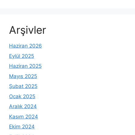
Arşivler
Haziran 2026
Eylül 2025
Haziran 2025
Mayıs 2025
Şubat 2025
Ocak 2025
Aralık 2024
Kasım 2024
Ekim 2024