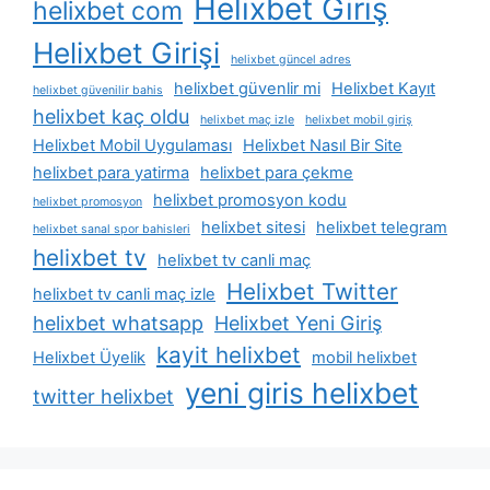
Helixbet Giriş
helixbet com
Helixbet Girişi
helixbet güncel adres
helixbet güvenlir mi
Helixbet Kayıt
helixbet güvenilir bahis
helixbet kaç oldu
helixbet maç izle
helixbet mobil giriş
Helixbet Mobil Uygulaması
Helixbet Nasıl Bir Site
helixbet para yatirma
helixbet para çekme
helixbet promosyon kodu
helixbet promosyon
helixbet sitesi
helixbet telegram
helixbet sanal spor bahisleri
helixbet tv
helixbet tv canli maç
Helixbet Twitter
helixbet tv canli maç izle
helixbet whatsapp
Helixbet Yeni Giriş
kayit helixbet
Helixbet Üyelik
mobil helixbet
yeni giris helixbet
twitter helixbet