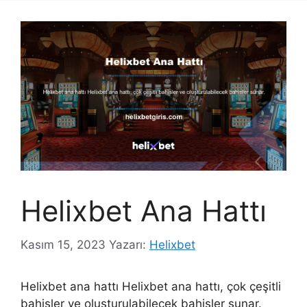
Helixbet Ana Hattı
Kasım 15, 2023
Yazarı:
Helixbet
Helixbet ana hattı Helixbet ana hattı, çok çeşitli
bahisler ve oluşturulabilecek bahisler sunar.