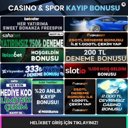
×
HELİXBET GİRİŞ İÇİN TIKLAYINIZ!