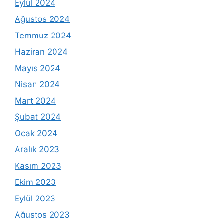
Eylül 2024
Ağustos 2024
Temmuz 2024
Haziran 2024
Mayıs 2024
Nisan 2024
Mart 2024
Şubat 2024
Ocak 2024
Aralık 2023
Kasım 2023
Ekim 2023
Eylül 2023
Ağustos 2023