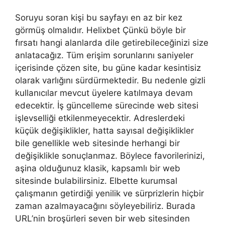
Soruyu soran kişi bu sayfayı en az bir kez
görmüş olmalıdır. Helixbet Çünkü böyle bir
fırsatı hangi alanlarda dile getirebileceğinizi size
anlatacağız. Tüm erişim sorunlarını saniyeler
içerisinde çözen site, bu güne kadar kesintisiz
olarak varlığını sürdürmektedir. Bu nedenle gizli
kullanıcılar mevcut üyelere katılmaya devam
edecektir. İş güncelleme sürecinde web sitesi
işlevselliği etkilenmeyecektir. Adreslerdeki
küçük değişiklikler, hatta sayısal değişiklikler
bile genellikle web sitesinde herhangi bir
değişiklikle sonuçlanmaz. Böylece favorilerinizi,
aşina olduğunuz klasik, kapsamlı bir web
sitesinde bulabilirsiniz. Elbette kurumsal
çalışmanın getirdiği yenilik ve sürprizlerin hiçbir
zaman azalmayacağını söyleyebiliriz. Burada
URL’nin broşürleri seven bir web sitesinden