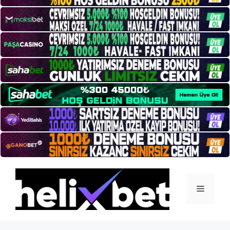
İçeriğe
atla
Menü