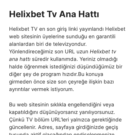
Helixbet Tv Ana Hattı
Helixbet TV en son giriş linki yayınlandı Helixbet
web sitesinin üyelerine sunduğu en garantili
alanlardan biri de televizyondur.
Yönlendireceğimiz son URL uzun
Helixbet tv
ana hattı
süredir kullanımda. Yeriniz olmadığı
halde öğrenmek istediğinizi düşündüğümüz bir
diğer şey de program hızıdır.Bu konuya
girmeden önce size son çeyreğe ilişkin bazı
ayrıntılar vermek istiyorum.
Bu web sitesinin sıklıkla engellendiğini veya
kapatıldığını düşünüyorsanız yanılıyorsunuz.
Çünkü TV bölüm URL’leri yalnızca gerektiğinde
güncellenir. Adres, sayfaya girdiğinizde geçiş
tuşunda aktif olacağından endişelenmenize