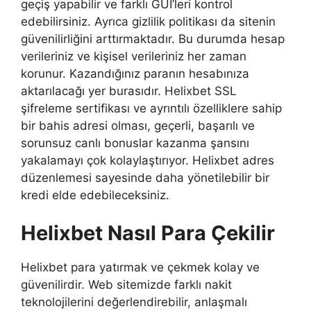
geçiş yapabilir ve farklı GUI’leri kontrol
edebilirsiniz. Ayrıca gizlilik politikası da sitenin
güvenilirliğini arttırmaktadır. Bu durumda hesap
verileriniz ve kişisel verileriniz her zaman
korunur. Kazandığınız paranın hesabınıza
aktarılacağı yer burasıdır. Helixbet SSL
şifreleme sertifikası ve ayrıntılı özelliklere sahip
bir bahis adresi olması, geçerli, başarılı ve
sorunsuz canlı bonuslar kazanma şansını
yakalamayı çok kolaylaştırıyor. Helixbet adres
düzenlemesi sayesinde daha yönetilebilir bir
kredi elde edebileceksiniz.
Helixbet Nasıl Para Çekilir
Helixbet para yatırmak ve çekmek kolay ve
güvenilirdir. Web sitemizde farklı nakit
teknolojilerini değerlendirebilir, anlaşmalı