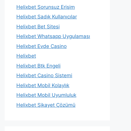
Helixbet Sorunsuz Erişim
Helixbet Sadık Kullanıcılar
Helixbet Bet Sitesi
Helixbet Whatsapp Uygulaması
Helixbet Evde Casino
Helixbet
Helixbet Btk Engeli
Helixbet Casino Sistemi
Helixbet Mobil Kolaylık
Helixbet Mobil Uyumluluk
Helixbet Şikayet Çözümü