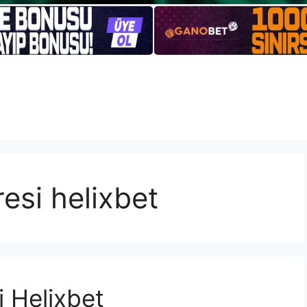
resi helixbet
i Helixbet