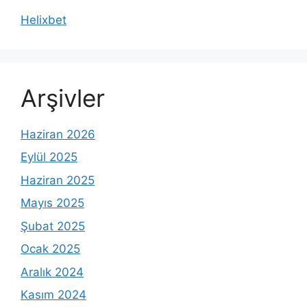
Helixbet
Arşivler
Haziran 2026
Eylül 2025
Haziran 2025
Mayıs 2025
Şubat 2025
Ocak 2025
Aralık 2024
Kasım 2024