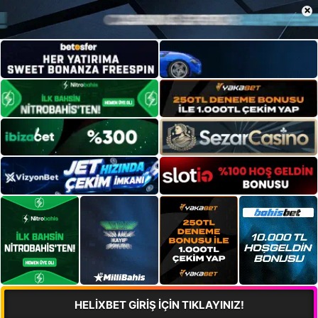
×
HELİXBET GİRİŞ İÇİN TIKLAYINIZ!