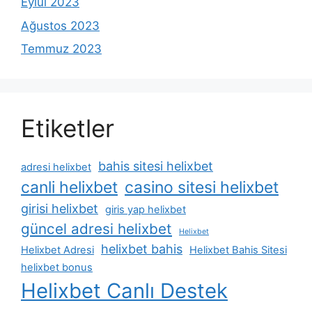
Eylül 2023
Ağustos 2023
Temmuz 2023
Etiketler
bahis sitesi helixbet
adresi helixbet
canli helixbet
casino sitesi helixbet
girisi helixbet
giris yap helixbet
güncel adresi helixbet
Helixbet
helixbet bahis
Helixbet Adresi
Helixbet Bahis Sitesi
helixbet bonus
Helixbet Canlı Destek