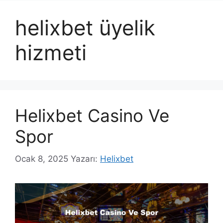
helixbet üyelik
hizmeti
Helixbet Casino Ve
Spor
Ocak 8, 2025
Yazarı:
Helixbet