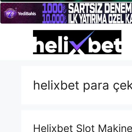
İçeriğe
atla
helixbet para çe
Helixbet Slot Makine