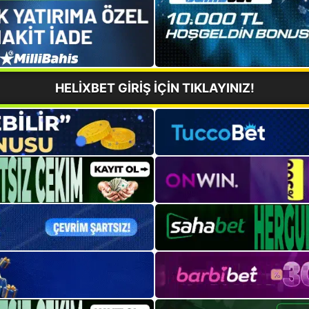
HELİXBET GİRİŞ İÇİN TIKLAYINIZ!