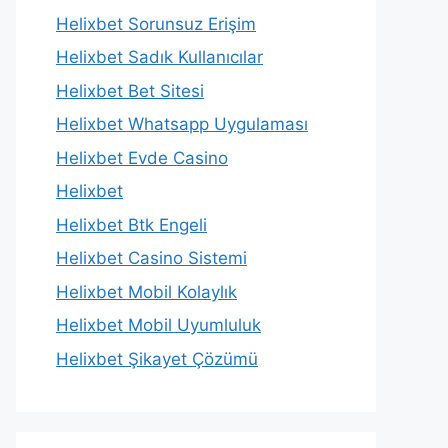
Helixbet Sorunsuz Erişim
Helixbet Sadık Kullanıcılar
Helixbet Bet Sitesi
Helixbet Whatsapp Uygulaması
Helixbet Evde Casino
Helixbet
Helixbet Btk Engeli
Helixbet Casino Sistemi
Helixbet Mobil Kolaylık
Helixbet Mobil Uyumluluk
Helixbet Şikayet Çözümü