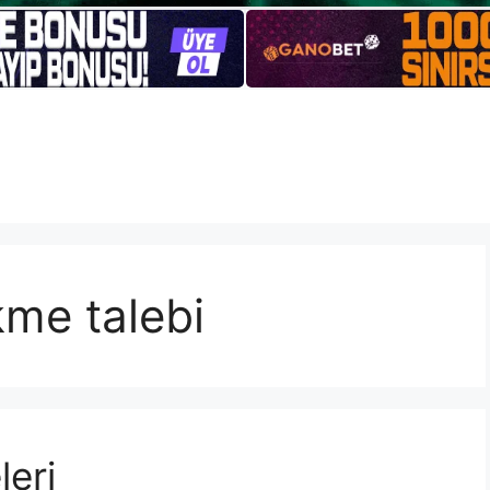
kme talebi
leri