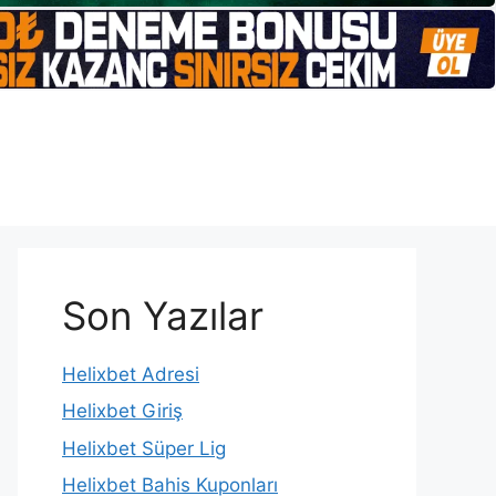
Son Yazılar
Helixbet Adresi
Helixbet Giriş
Helixbet Süper Lig
Helixbet Bahis Kuponları