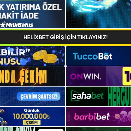
HELİXBET GİRİŞ İÇİN TIKLAYINIZ!