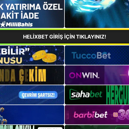
HELİXBET GİRİŞ İÇİN TIKLAYINIZ!