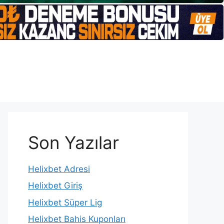
Son Yazılar
Helixbet Adresi
Helixbet Giriş
Helixbet Süper Lig
Helixbet Bahis Kuponları