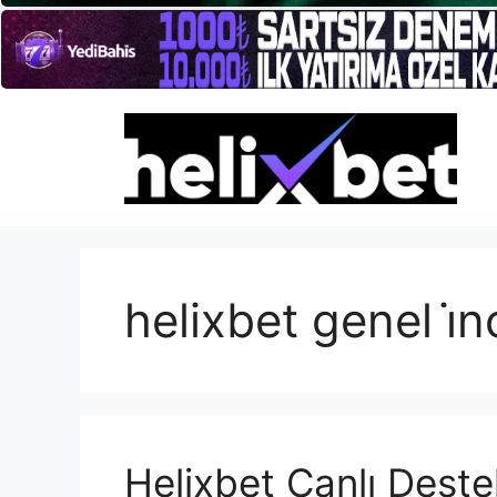
İçeriğe
atla
helixbet genel i̇
Helixbet Canlı Deste