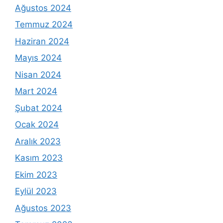
Ağustos 2024
Temmuz 2024
Haziran 2024
Mayıs 2024
Nisan 2024
Mart 2024
Şubat 2024
Ocak 2024
Aralık 2023
Kasım 2023
Ekim 2023
Eylül 2023
Ağustos 2023