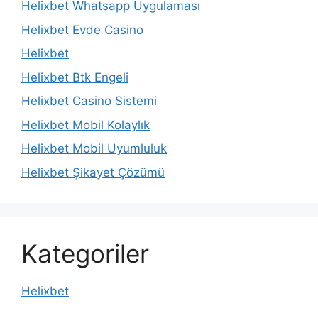
Helixbet Whatsapp Uygulaması
Helixbet Evde Casino
Helixbet
Helixbet Btk Engeli
Helixbet Casino Sistemi
Helixbet Mobil Kolaylık
Helixbet Mobil Uyumluluk
Helixbet Şikayet Çözümü
Kategoriler
Helixbet