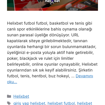
Helixbet futbol futbol, ​​basketbol ve tenis gibi
canlı spor etkinliklerine bahis oynama olanağı
sunan parasal üyeliğe dönüşüyor. URL
kapatılarak siteye girilebilmektedir, tanınan
oyunlarda herhangi bir sorun bulunmamaktadır,
üyeliğinizi e-posta yoluyla aktif hale getirebilir,
poker, blackjack ve rulet için limitler
belirleyebilir, online oyunlar oynayabilir, Helixbet
oyunlarından sık sık keyif alabilirsiniz. Şirketin
futbol, ​​tenis, hentbol, ​​buz hokeyi, …
Devamını
oku…
Kategoriler
Helixbet
Etiketler
giris yap helixbet
,
helixbet futbol
,
helixbet