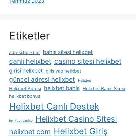
Temmuz 2023
Etiketler
bahis sitesi helixbet
adresi helixbet
canli helixbet
casino sitesi helixbet
girisi helixbet
giris yap helixbet
güncel adresi helixbet
Helixbet
helixbet bahis
Helixbet Adresi
Helixbet Bahis Sitesi
helixbet bonus
Helixbet Canlı Destek
Helixbet Casino Sitesi
helixbet casino
Helixbet Giriş
helixbet com