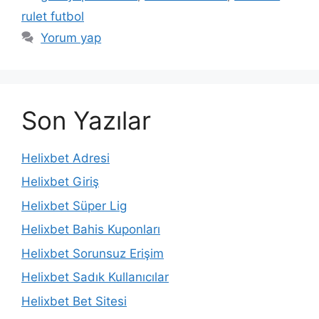
rulet futbol
Yorum yap
Son Yazılar
Helixbet Adresi
Helixbet Giriş
Helixbet Süper Lig
Helixbet Bahis Kuponları
Helixbet Sorunsuz Erişim
Helixbet Sadık Kullanıcılar
Helixbet Bet Sitesi