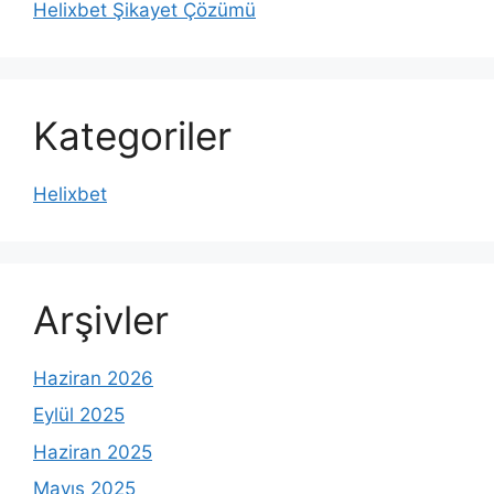
Helixbet Şikayet Çözümü
Kategoriler
Helixbet
Arşivler
Haziran 2026
Eylül 2025
Haziran 2025
Mayıs 2025