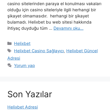
casino sitelerinden paraya el konulması vakaları
olduğu için casino siteleriyle ilgili herhangi bir
şikayet olmamasıdır. herhangi bir şikayet
bulamadı. Helixbet bu web sitesi hakkında
ihtiyaç duyduğu tüm …
Devamını oku…
Kategoriler
Helixbet
Etiketler
Helixbet Casino Sağlayıcı
,
Helixbet Güncel
Adresi
Yorum yap
Son Yazılar
Helixbet Adresi