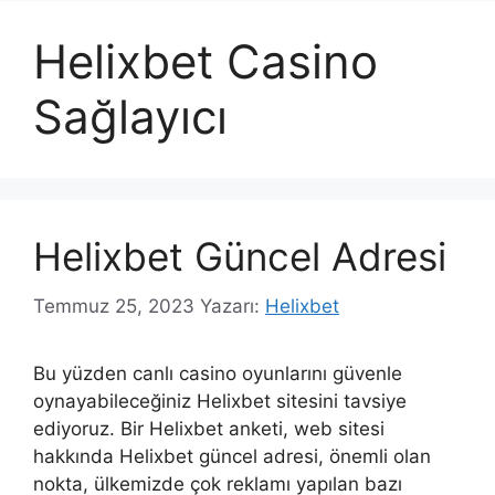
Helixbet Casino
Sağlayıcı
Helixbet Güncel Adresi
Temmuz 25, 2023
Yazarı:
Helixbet
Bu yüzden canlı casino oyunlarını güvenle
oynayabileceğiniz Helixbet sitesini tavsiye
ediyoruz. Bir Helixbet anketi, web sitesi
hakkında Helixbet güncel adresi, önemli olan
nokta, ülkemizde çok reklamı yapılan bazı