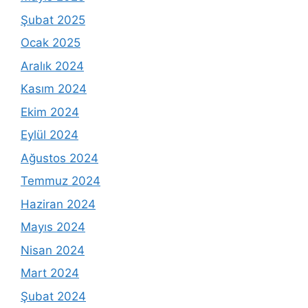
Şubat 2025
Ocak 2025
Aralık 2024
Kasım 2024
Ekim 2024
Eylül 2024
Ağustos 2024
Temmuz 2024
Haziran 2024
Mayıs 2024
Nisan 2024
Mart 2024
Şubat 2024