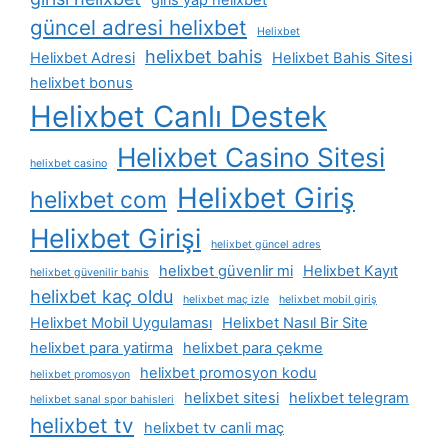
giris yap helixbet
güncel adresi helixbet
Helixbet
helixbet bahis
Helixbet Adresi
Helixbet Bahis Sitesi
helixbet bonus
Helixbet Canlı Destek
Helixbet Casino Sitesi
helixbet casino
Helixbet Giriş
helixbet com
Helixbet Girişi
helixbet güncel adres
helixbet güvenlir mi
Helixbet Kayıt
helixbet güvenilir bahis
helixbet kaç oldu
helixbet maç izle
helixbet mobil giriş
Helixbet Mobil Uygulaması
Helixbet Nasıl Bir Site
helixbet para yatirma
helixbet para çekme
helixbet promosyon kodu
helixbet promosyon
helixbet sitesi
helixbet telegram
helixbet sanal spor bahisleri
helixbet tv
helixbet tv canli maç