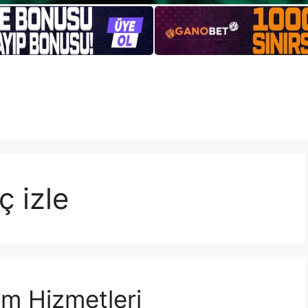
ç izle
m Hizmetleri