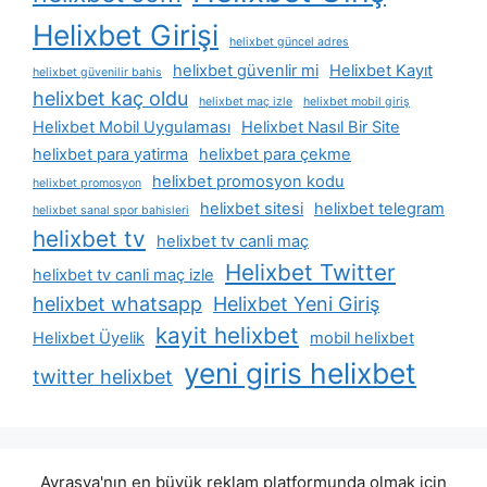
Helixbet Girişi
helixbet güncel adres
helixbet güvenlir mi
Helixbet Kayıt
helixbet güvenilir bahis
helixbet kaç oldu
helixbet maç izle
helixbet mobil giriş
Helixbet Mobil Uygulaması
Helixbet Nasıl Bir Site
helixbet para yatirma
helixbet para çekme
helixbet promosyon kodu
helixbet promosyon
helixbet sitesi
helixbet telegram
helixbet sanal spor bahisleri
helixbet tv
helixbet tv canli maç
Helixbet Twitter
helixbet tv canli maç izle
helixbet whatsapp
Helixbet Yeni Giriş
kayit helixbet
Helixbet Üyelik
mobil helixbet
yeni giris helixbet
twitter helixbet
Avrasya'nın en büyük reklam platformunda olmak için