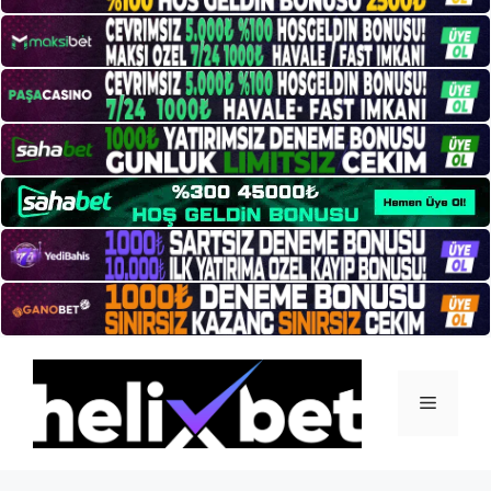
İçeriğe
atla
Menü