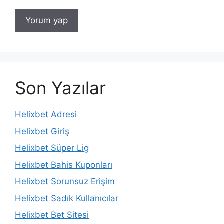
Son Yazılar
Helixbet Adresi
Helixbet Giriş
Helixbet Süper Lig
Helixbet Bahis Kuponları
Helixbet Sorunsuz Erişim
Helixbet Sadık Kullanıcılar
Helixbet Bet Sitesi