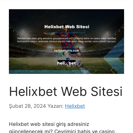
Helixbet Web Sitesi
Şubat 28, 2024
Yazarı:
Helixbet
Helixbet web sitesi giriş adresiniz
güncellenecek mi? Çevrimiçi bahis ve casino