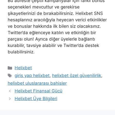
Bu adreste çeşitli kampanyalar için farklı bonus
seçenekleri mevcuttur ve gerekirse
şikayetlerinizi de bırakabilirsiniz. Helixbet SNS
hesaplarınız aracılığıyla heyecan verici etkinlikler
ve bonuslar hakkında ilk bilen siz olacaksınız.
Twitter’da eğlenceye katılın ve etkinliğin bir
parçası olun! Ayrıca diğer üyelerle bağlantı
kurabilir, tavsiye alabilir ve Twitter’da destek
bulabilirsiniz.
Kategoriler
Helixbet
Etiketler
giris yap helixbet
,
helixbet özel güvenilirlik
,
helixbet uluslararası bahisler
Helixbet Finansal Gücü
Helixbet Üye Bilgileri