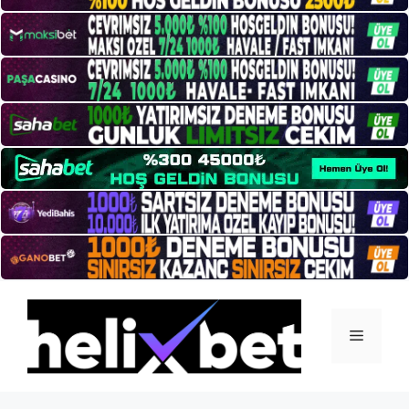
İçeriğe
atla
Menü