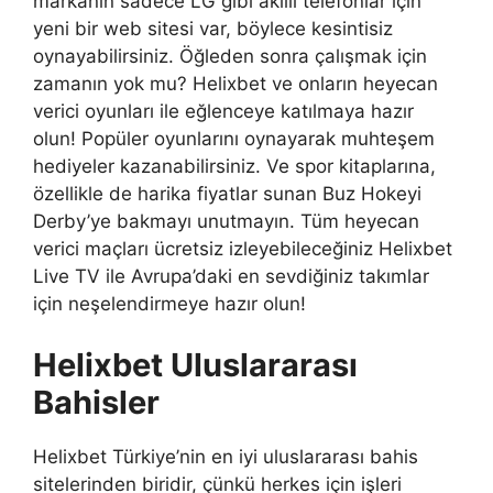
markanın sadece LG gibi akıllı telefonlar için
yeni bir web sitesi var, böylece kesintisiz
oynayabilirsiniz. Öğleden sonra çalışmak için
zamanın yok mu? Helixbet ve onların heyecan
verici oyunları ile eğlenceye katılmaya hazır
olun! Popüler oyunlarını oynayarak muhteşem
hediyeler kazanabilirsiniz. Ve spor kitaplarına,
özellikle de harika fiyatlar sunan Buz Hokeyi
Derby’ye bakmayı unutmayın. Tüm heyecan
verici maçları ücretsiz izleyebileceğiniz Helixbet
Live TV ile Avrupa’daki en sevdiğiniz takımlar
için neşelendirmeye hazır olun!
Helixbet Uluslararası
Bahisler
Helixbet Türkiye’nin en iyi uluslararası bahis
sitelerinden biridir, çünkü herkes için işleri