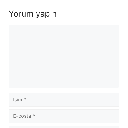
Yorum yapın
Yorum
İsim
E-
posta