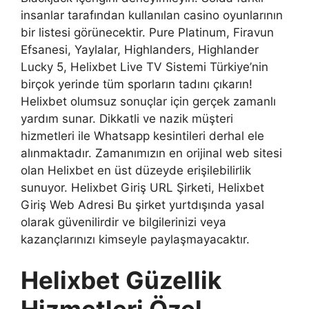
insanlar tarafından kullanılan casino oyunlarının
bir listesi görünecektir. Pure Platinum, Firavun
Efsanesi, Yaylalar, Highlanders, Highlander
Lucky 5, Helixbet Live TV Sistemi Türkiye’nin
birçok yerinde tüm sporların tadını çıkarın!
Helixbet olumsuz sonuçlar için gerçek zamanlı
yardım sunar. Dikkatli ve nazik müşteri
hizmetleri ile Whatsapp kesintileri derhal ele
alınmaktadır. Zamanımızın en orijinal web sitesi
olan Helixbet en üst düzeyde erişilebilirlik
sunuyor. Helixbet Giriş URL Şirketi, Helixbet
Giriş Web Adresi Bu şirket yurtdışında yasal
olarak güvenilirdir ve bilgilerinizi veya
kazançlarınızı kimseyle paylaşmayacaktır.
Helixbet Güzellik