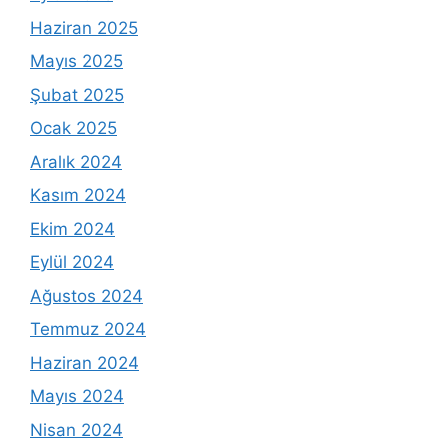
Haziran 2025
Mayıs 2025
Şubat 2025
Ocak 2025
Aralık 2024
Kasım 2024
Ekim 2024
Eylül 2024
Ağustos 2024
Temmuz 2024
Haziran 2024
Mayıs 2024
Nisan 2024