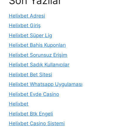
Son Yazılar
Helixbet Adresi
Helixbet Giriş
Helixbet Süper Lig
Helixbet Bahis Kuponları
Helixbet Sorunsuz Erişim
Helixbet Sadık Kullanıcılar
Helixbet Bet Sitesi
Helixbet Whatsapp Uygulaması
Helixbet Evde Casino
Helixbet
Helixbet Btk Engeli
Helixbet Casino Sistemi