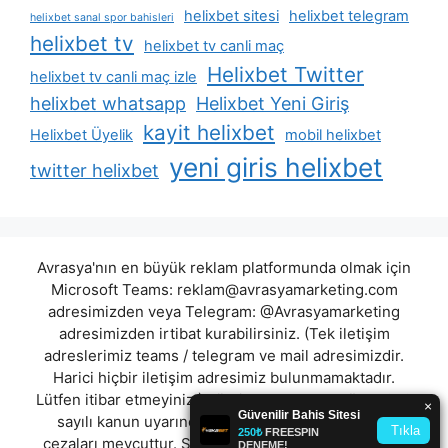
helixbet sitesi
helixbet telegram
helixbet sanal spor bahisleri
helixbet tv
helixbet tv canli maç
Helixbet Twitter
helixbet tv canli maç izle
helixbet whatsapp
Helixbet Yeni Giriş
kayit helixbet
Helixbet Üyelik
mobil helixbet
yeni giris helixbet
twitter helixbet
Avrasya'nın en büyük reklam platformunda olmak için
Microsoft Teams:
reklam@avrasyamarketing.com
adresimizden veya Telegram: @Avrasyamarketing
adresimizden irtibat kurabilirsiniz. (Tek iletişim
adreslerimiz teams / telegram ve mail adresimizdir.
Harici hiçbir iletişim adresimiz bulunmamaktadır.
Lütfen itibar etmeyiniz.) Türkiye yasalarına göre 7258
sayılı kanun uyarınca yasa dışı bahis oynamanın
cezaları mevcuttur. Şu an bulunduğunuz site hiç bir