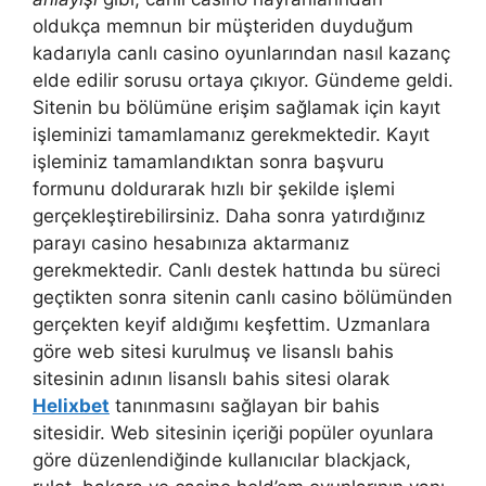
oldukça memnun bir müşteriden duyduğum
kadarıyla canlı casino oyunlarından nasıl kazanç
elde edilir sorusu ortaya çıkıyor. Gündeme geldi.
Sitenin bu bölümüne erişim sağlamak için kayıt
işleminizi tamamlamanız gerekmektedir. Kayıt
işleminiz tamamlandıktan sonra başvuru
formunu doldurarak hızlı bir şekilde işlemi
gerçekleştirebilirsiniz. Daha sonra yatırdığınız
parayı casino hesabınıza aktarmanız
gerekmektedir. Canlı destek hattında bu süreci
geçtikten sonra sitenin canlı casino bölümünden
gerçekten keyif aldığımı keşfettim. Uzmanlara
göre web sitesi kurulmuş ve lisanslı bahis
sitesinin adının lisanslı bahis sitesi olarak
Helixbet
tanınmasını sağlayan bir bahis
sitesidir. Web sitesinin içeriği popüler oyunlara
göre düzenlendiğinde kullanıcılar blackjack,