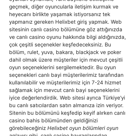
geçmek, diğer oyuncularla iletişim kurmak ve
heyecanı birlikte yaşamak istiyorsanız tek
yapmanız gereken Helixbet giriş yapmak. Web
sitesinin canlı casino bölümüne göz attığınızda
ve canlı casino oyunu hakkında bilgi aldığınızda,
çok çeşitli seçenekler keşfedeceksiniz. Bu
bölüm, rulet, yuva, bakara, blackjack ve poker
dahil olmak üzere müşteriler için mevcut çeşitli
oyun seçeneklerini sergilemektedir. Bu oyun
seçenekleri canlı bayi müşterilerimiz tarafından
kullanılabilir ve müşterilerimiz için 7-24 hizmet
sağlamak için mevcut canlı bayi seçeneklerini
iyice değerlendirdik. Web sitesi ayrıca Türkiye’yi
bu canlı satıcılardan satın almanıza izin veriyor.
Sitenin bu bölümünü keşfedip keyif alırken canlı
casino bahis bölümünden geldiğinizi
görebileceğiniz
Helixbet oyun bölümleri oyun
anlayışı
gibi, canlı casino hayranlarından