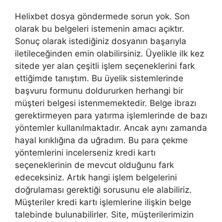
Helixbet dosya göndermede sorun yok. Son
olarak bu belgeleri istemenin amacı açıktır.
Sonuç olarak istediğiniz dosyanın başarıyla
iletileceğinden emin olabilirsiniz. Üyelikle ilk kez
sitede yer alan çeşitli işlem seçeneklerini fark
ettiğimde tanıştım. Bu üyelik sistemlerinde
başvuru formunu doldururken herhangi bir
müşteri belgesi istenmemektedir. Belge ibrazı
gerektirmeyen para yatırma işlemlerinde de bazı
yöntemler kullanılmaktadır. Ancak aynı zamanda
hayal kırıklığına da uğradım. Bu para çekme
yöntemlerini incelerseniz kredi kartı
seçeneklerinin de mevcut olduğunu fark
edeceksiniz. Artık hangi işlem belgelerini
doğrulaması gerektiği sorusunu ele alabiliriz.
Müşteriler kredi kartı işlemlerine ilişkin belge
talebinde bulunabilirler. Site, müşterilerimizin