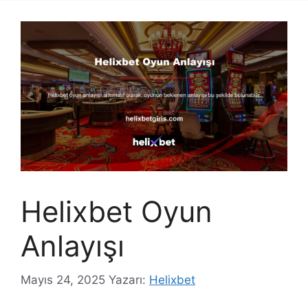
Helixbet Oyun
Anlayışı
Mayıs 24, 2025
Yazarı:
Helixbet