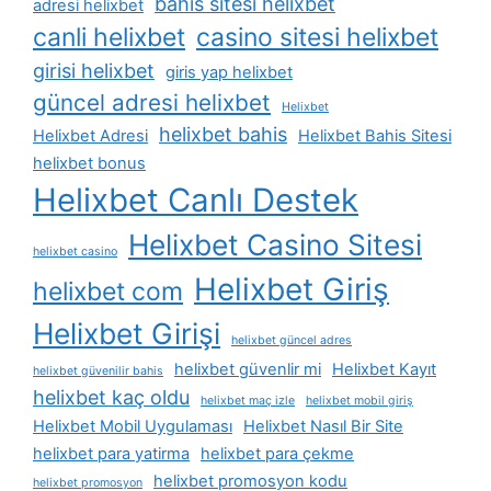
bahis sitesi helixbet
adresi helixbet
canli helixbet
casino sitesi helixbet
girisi helixbet
giris yap helixbet
güncel adresi helixbet
Helixbet
helixbet bahis
Helixbet Adresi
Helixbet Bahis Sitesi
helixbet bonus
Helixbet Canlı Destek
Helixbet Casino Sitesi
helixbet casino
Helixbet Giriş
helixbet com
Helixbet Girişi
helixbet güncel adres
helixbet güvenlir mi
Helixbet Kayıt
helixbet güvenilir bahis
helixbet kaç oldu
helixbet maç izle
helixbet mobil giriş
Helixbet Mobil Uygulaması
Helixbet Nasıl Bir Site
helixbet para yatirma
helixbet para çekme
helixbet promosyon kodu
helixbet promosyon