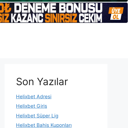
Son Yazılar
Helixbet Adresi
Helixbet Giriş
Helixbet Süper Lig
Helixbet Bahis Kuponları