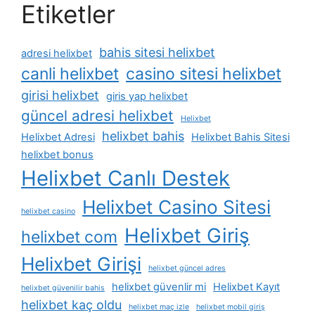
Etiketler
bahis sitesi helixbet
adresi helixbet
canli helixbet
casino sitesi helixbet
girisi helixbet
giris yap helixbet
güncel adresi helixbet
Helixbet
helixbet bahis
Helixbet Adresi
Helixbet Bahis Sitesi
helixbet bonus
Helixbet Canlı Destek
Helixbet Casino Sitesi
helixbet casino
Helixbet Giriş
helixbet com
Helixbet Girişi
helixbet güncel adres
helixbet güvenlir mi
Helixbet Kayıt
helixbet güvenilir bahis
helixbet kaç oldu
helixbet maç izle
helixbet mobil giriş