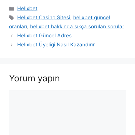
Kategoriler
Helixbet
Etiketler
Helixbet Casino Sitesi
,
helixbet güncel
oranları
,
helixbet hakkında sıkça sorulan sorular
Helixbet Güncel Adres
Helixbet Üyeliği Nasıl Kazandırır
Yorum yapın
Yorum