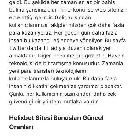
geldi. Bu şekilde her zaman en az bir bahis
bulma şansınız olur. İkinci konu ise web sitenizin
elde ettiği gelirdir. Gelir açısından
kullanıcılarımıza rakiplerimizden çok daha fazla
para kazanıyoruz. Her geçen gün daha fazla
insan bu kazançlı eğlenceye yöneliyor. Bu sayfa
Twitter’da da TT adıyla düzenli olarak yer
almaktadır. Diğer incelemelere göz atın. Havale
teknolojisi de bir tartışma konusudur. Zamanla
yeni para transferi teknolojilerini
kullanıcılarımızla buluşturduk. Bu daha fazla
insanın dikkatini çekmenize yardımcı olacaktır.
Çünkü her kullanıcının sizinkinden daha çok
güvendiği bir yöntem mutlaka vardır.
Helixbet Sitesi Bonusları Güncel
Oranları