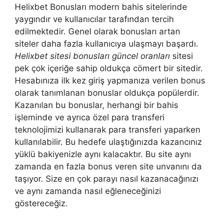
Helixbet Bonusları modern bahis sitelerinde
yaygındır ve kullanıcılar tarafından tercih
edilmektedir. Genel olarak bonusları artan
siteler daha fazla kullanıcıya ulaşmayı başardı.
Helixbet sitesi bonusları güncel oranları
sitesi
pek çok içeriğe sahip oldukça cömert bir sitedir.
Hesabınıza ilk kez giriş yapmanıza verilen bonus
olarak tanımlanan bonuslar oldukça popülerdir.
Kazanılan bu bonuslar, herhangi bir bahis
işleminde ve ayrıca özel para transferi
teknolojimizi kullanarak para transferi yaparken
kullanılabilir. Bu hedefe ulaştığınızda kazancınız
yüklü bakiyenizle aynı kalacaktır. Bu site aynı
zamanda en fazla bonus veren site unvanını da
taşıyor. Size en çok parayı nasıl kazanacağınızı
ve aynı zamanda nasıl eğleneceğinizi
göstereceğiz.