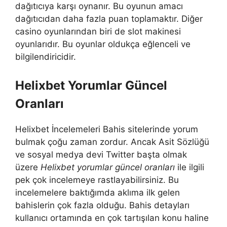
dağıtıcıya karşı oynanır. Bu oyunun amacı
dağıtıcıdan daha fazla puan toplamaktır. Diğer
casino oyunlarından biri de slot makinesi
oyunlarıdır. Bu oyunlar oldukça eğlenceli ve
bilgilendiricidir.
Helixbet Yorumlar Güncel
Oranları
Helixbet İncelemeleri Bahis sitelerinde yorum
bulmak çoğu zaman zordur. Ancak Asit Sözlüğü
ve sosyal medya devi Twitter başta olmak
üzere
Helixbet yorumlar güncel oranları
ile ilgili
pek çok incelemeye rastlayabilirsiniz. Bu
incelemelere baktığımda aklıma ilk gelen
bahislerin çok fazla olduğu. Bahis detayları
kullanıcı ortamında en çok tartışılan konu haline