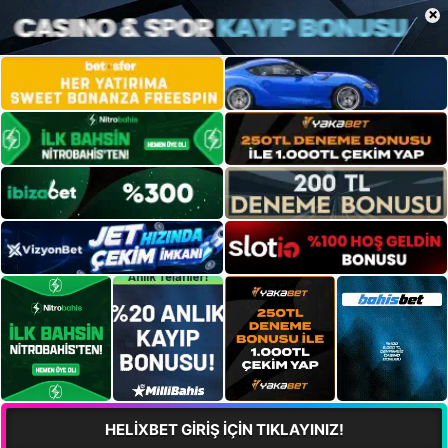
×
HELİXBET GİRİŞ İÇİN TIKLAYINIZ!