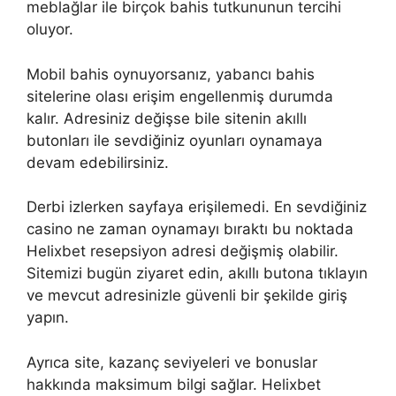
meblağlar ile birçok bahis tutkununun tercihi
oluyor.
Mobil bahis oynuyorsanız, yabancı bahis
sitelerine olası erişim engellenmiş durumda
kalır. Adresiniz değişse bile sitenin akıllı
butonları ile sevdiğiniz oyunları oynamaya
devam edebilirsiniz.
Derbi izlerken sayfaya erişilemedi. En sevdiğiniz
casino ne zaman oynamayı bıraktı bu noktada
Helixbet resepsiyon adresi değişmiş olabilir.
Sitemizi bugün ziyaret edin, akıllı butona tıklayın
ve mevcut adresinizle güvenli bir şekilde giriş
yapın.
Ayrıca site, kazanç seviyeleri ve bonuslar
hakkında maksimum bilgi sağlar. Helixbet