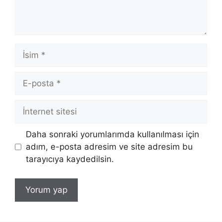
İsim
E-
posta
İnternet
sitesi
Daha sonraki yorumlarımda kullanılması için
adım, e-posta adresim ve site adresim bu
tarayıcıya kaydedilsin.