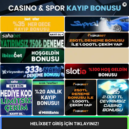
×
HELİXBET GİRİŞ İÇİN TIKLAYINIZ!