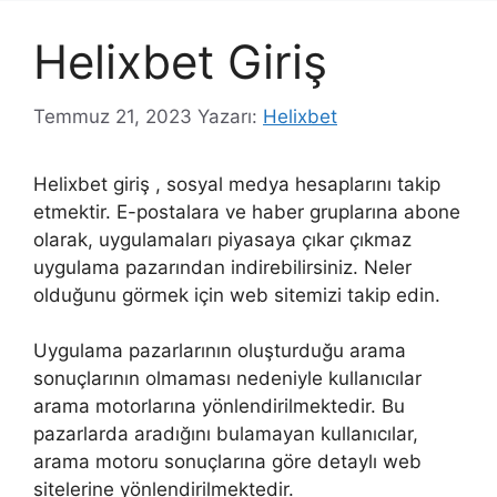
Helixbet Giriş
Temmuz 21, 2023
Yazarı:
Helixbet
Helixbet giriş , sosyal medya hesaplarını takip
etmektir. E-postalara ve haber gruplarına abone
olarak, uygulamaları piyasaya çıkar çıkmaz
uygulama pazarından indirebilirsiniz. Neler
olduğunu görmek için web sitemizi takip edin.
Uygulama pazarlarının oluşturduğu arama
sonuçlarının olmaması nedeniyle kullanıcılar
arama motorlarına yönlendirilmektedir. Bu
pazarlarda aradığını bulamayan kullanıcılar,
arama motoru sonuçlarına göre detaylı web
sitelerine yönlendirilmektedir.