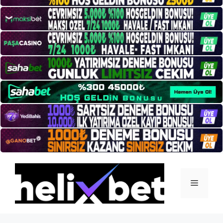
İçeriğe
atla
Menü