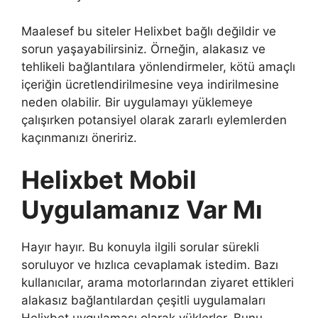
Maalesef bu siteler Helixbet bağlı değildir ve
sorun yaşayabilirsiniz. Örneğin, alakasız ve
tehlikeli bağlantılara yönlendirmeler, kötü amaçlı
içeriğin ücretlendirilmesine veya indirilmesine
neden olabilir. Bir uygulamayı yüklemeye
çalışırken potansiyel olarak zararlı eylemlerden
kaçınmanızı öneririz.
Helixbet Mobil
Uygulamanız Var Mı
Hayır hayır. Bu konuyla ilgili sorular sürekli
soruluyor ve hızlıca cevaplamak istedim. Bazı
kullanıcılar, arama motorlarından ziyaret ettikleri
alakasız bağlantılardan çeşitli uygulamaları