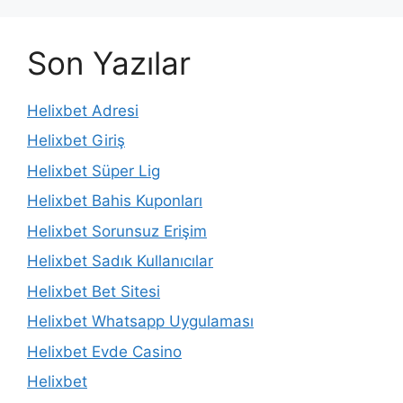
Son Yazılar
Helixbet Adresi
Helixbet Giriş
Helixbet Süper Lig
Helixbet Bahis Kuponları
Helixbet Sorunsuz Erişim
Helixbet Sadık Kullanıcılar
Helixbet Bet Sitesi
Helixbet Whatsapp Uygulaması
Helixbet Evde Casino
Helixbet