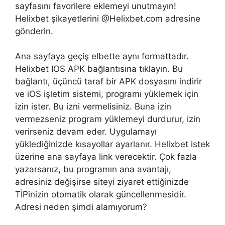
sayfasını favorilere eklemeyi unutmayın!
Helixbet şikayetlerini @Helixbet.com adresine
gönderin.
Ana sayfaya geçiş elbette aynı formattadır.
Helixbet IOS APK bağlantısına tıklayın. Bu
bağlantı, üçüncü taraf bir APK dosyasını indirir
ve iOS işletim sistemi, programı yüklemek için
izin ister. Bu izni vermelisiniz. Buna izin
vermezseniz program yüklemeyi durdurur, izin
verirseniz devam eder. Uygulamayı
yüklediğinizde kısayollar ayarlanır. Helixbet istek
üzerine ana sayfaya link verecektir. Çok fazla
yazarsanız, bu programın ana avantajı,
adresiniz değişirse siteyi ziyaret ettiğinizde
TİPinizin otomatik olarak güncellenmesidir.
Adresi neden şimdi alamıyorum?