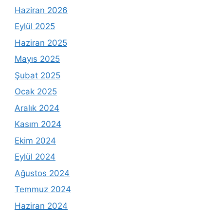
Haziran 2026
Eylül 2025
Haziran 2025
Mayıs 2025
Şubat 2025
Ocak 2025
Aralık 2024
Kasım 2024
Ekim 2024
Eylül 2024
Ağustos 2024
Temmuz 2024
Haziran 2024