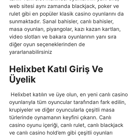
web sitesi aynı zamanda blackjack, poker ve
rulet gibi en popüler klasik casino oyunlarını da
sunmaktadır. Sanal bahisler, canlı bahisler,
masa oyunları, piyangolar, kazı kazan kartları,
video slotları ve bakara oyunlarının yanı sıra
diğer oyun seçeneklerinden de
yararlanabilirsiniz
Helixbet Katıl Giriş Ve
Üyelik
Helixbet katılın ve üye olun, en yeni canlı casino
oyunlarıyla tüm oyuncular tarafından fark edilin,
krupiyeler ve diğer oyuncularla çeşitli masa
türlerinde oynamanın keyfini çıkarın. Canlı
casino oyunu içeriği, canlı rulet, canlı blackjack
ve canlı casino hold’em gibi çeşitli oyunları