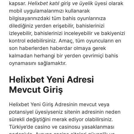
kapsar.
Helixbet katıl giriş ve üyelik
üyesi olarak
mobil uygulamalarımızı kullanarak
bilgisayarınızdaki tüm bahis oyunlarınıza
dilediğiniz yerden erişebilir, bahislerinizi
izleyebilir, bahislerinizi inceleyebilir ve bakiyenizi
kontrol edebilirsiniz. Amaç, tüm oyuncuların en
son haberlerden haberdar olmaya gerek
kalmadan herhangi bir yerden çevrimiçi bahis
oynamasını sağlamaktır.
Helixbet Yeni Adresi
Mevcut Giriş
Helixbet Yeni Giriş Adresinin mevcut veya
potansiyel üyesiyseniz sitenin adresinin neden
sürekli değiştiğini merak ediyor olabilirsiniz.
Türkiye’de casino ve casinosu yasaklanması