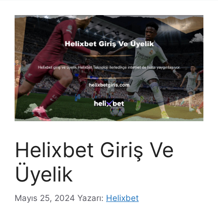
Helixbet Giriş Ve
Üyelik
Mayıs 25, 2024
Yazarı:
Helixbet