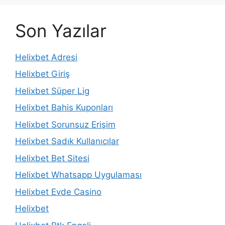
Son Yazılar
Helixbet Adresi
Helixbet Giriş
Helixbet Süper Lig
Helixbet Bahis Kuponları
Helixbet Sorunsuz Erişim
Helixbet Sadık Kullanıcılar
Helixbet Bet Sitesi
Helixbet Whatsapp Uygulaması
Helixbet Evde Casino
Helixbet