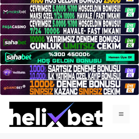
İçeriğe
atla
Menü