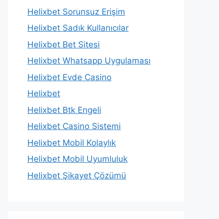
Helixbet Sorunsuz Erişim
Helixbet Sadık Kullanıcılar
Helixbet Bet Sitesi
Helixbet Whatsapp Uygulaması
Helixbet Evde Casino
Helixbet
Helixbet Btk Engeli
Helixbet Casino Sistemi
Helixbet Mobil Kolaylık
Helixbet Mobil Uyumluluk
Helixbet Şikayet Çözümü