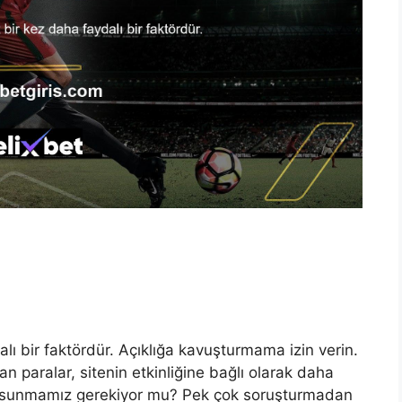
lı bir faktördür. Açıklığa kavuşturmama izin verin.
lan paralar, sitenin etkinliğine bağlı olarak daha
ge sunmamız gerekiyor mu? Pek çok soruşturmadan