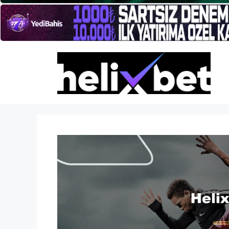
İçeriğe
atla