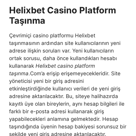
Helixbet Casino Platform
Taşınma
Çevrimiçi casino platformu Helixbet
taşınmasının ardından site kullanıcılarının yeni
adrese ilişkin soruları var. Yeni kullanıcıların
ortak sorusu, daha önce kullandıkları hesabı
kullanarak
Helixbet casino platform
taşınma
.Com’a erişip erişemeyecekleridir. Site
yöneticisi yeni bir giriş adresini
etkinleştirdiğinde kullanıcı verileri de yeni giriş
adresine aktarılacaktır. Bu, siteye halihazırda
kayıtlı üye olan bireylerin, aynı hesap bilgileri ile
farklı bir e-posta adresi kullanarak giriş
yapabilecekleri anlamına gelmektedir. Hesap
taşındığında üyenin hesap bakiyesi sorunsuz bir
şekilde yeni giriş adresine aktarılacaktır.