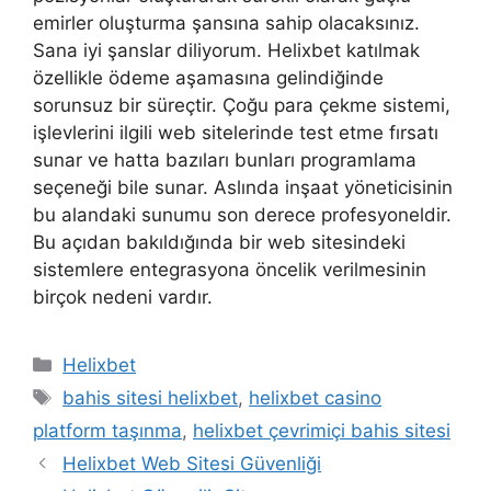
emirler oluşturma şansına sahip olacaksınız.
Sana iyi şanslar diliyorum. Helixbet katılmak
özellikle ödeme aşamasına gelindiğinde
sorunsuz bir süreçtir. Çoğu para çekme sistemi,
işlevlerini ilgili web sitelerinde test etme fırsatı
sunar ve hatta bazıları bunları programlama
seçeneği bile sunar. Aslında inşaat yöneticisinin
bu alandaki sunumu son derece profesyoneldir.
Bu açıdan bakıldığında bir web sitesindeki
sistemlere entegrasyona öncelik verilmesinin
birçok nedeni vardır.
Kategoriler
Helixbet
Etiketler
bahis sitesi helixbet
,
helixbet casino
platform taşınma
,
helixbet çevrimiçi bahis sitesi
Helixbet Web Sitesi Güvenliği