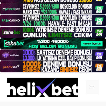
İçeriğe
atla
Menü