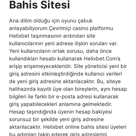
Bahis Sitesi
Ana dilim olduğu için oyunu çabuk
anlayabiliyorum.Çevrimiçi casino platformu
Helixbet taşınmasının ardından site
kullanıcılarının yeni adrese ilişkin soruları var.
Yeni kullanıcıların ortak sorusu, daha önce
kullandıkları hesabı kullanarak Helixbet.Com’a
erişip erişemeyecekleridir. Site yöneticisi yeni bir
giriş adresini etkinleştirdiğinde kullanıcı verileri
de yeni giriş adresine aktarılacaktır. Bu, siteye
halihazırda kayıtlı üye olan bireylerin, aynı hesap
bilgileri ile farklı bir e-posta adresi kullanarak
giriş yapabilecekleri anlamına gelmektedir.
Hesap taşındığında üyenin hesap bakiyesi
sorunsuz bir şekilde yeni giriş adresine
aktarılacaktır. Helixbet online bahis sitesi üyeleri
bu adımları takip ederek giriş adreslerini