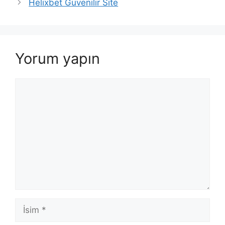
Helixbet Güvenilir Site
Yorum yapın
Yorum
İsim