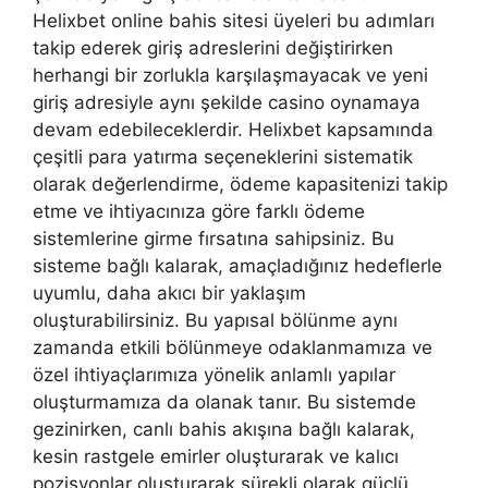
Helixbet online bahis sitesi üyeleri bu adımları
takip ederek giriş adreslerini değiştirirken
herhangi bir zorlukla karşılaşmayacak ve yeni
giriş adresiyle aynı şekilde casino oynamaya
devam edebileceklerdir. Helixbet kapsamında
çeşitli para yatırma seçeneklerini sistematik
olarak değerlendirme, ödeme kapasitenizi takip
etme ve ihtiyacınıza göre farklı ödeme
sistemlerine girme fırsatına sahipsiniz. Bu
sisteme bağlı kalarak, amaçladığınız hedeflerle
uyumlu, daha akıcı bir yaklaşım
oluşturabilirsiniz. Bu yapısal bölünme aynı
zamanda etkili bölünmeye odaklanmamıza ve
özel ihtiyaçlarımıza yönelik anlamlı yapılar
oluşturmamıza da olanak tanır. Bu sistemde
gezinirken, canlı bahis akışına bağlı kalarak,
kesin rastgele emirler oluşturarak ve kalıcı
pozisyonlar oluşturarak sürekli olarak güçlü