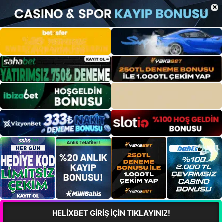
×
HELİXBET GİRİŞ İÇİN TIKLAYINIZ!