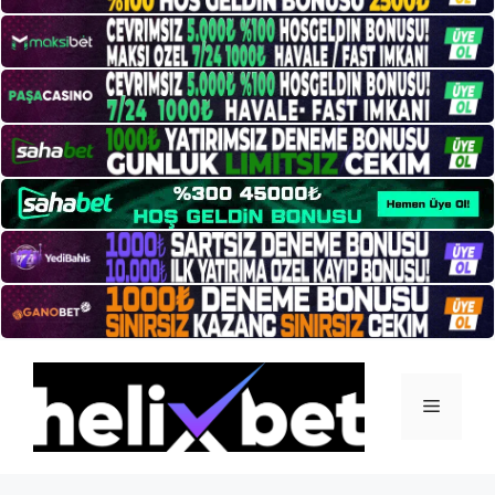
İçeriğe
atla
Menü