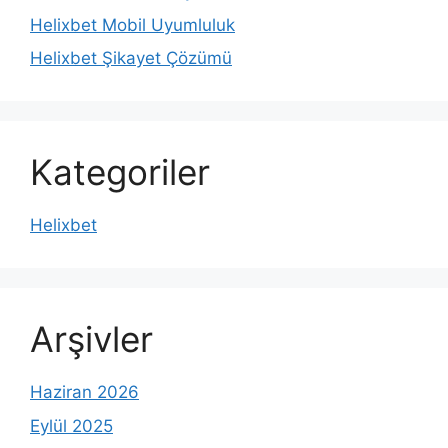
Helixbet Mobil Uyumluluk
Helixbet Şikayet Çözümü
Kategoriler
Helixbet
Arşivler
Haziran 2026
Eylül 2025