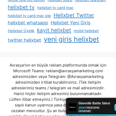
helixbet sanal spor bahisleri
helixbet tv
helixbet tv canli maç
Helixbet Twitter
helixbet tv canli maç izle
helixbet whatsapp
Helixbet Yeni Giriş
kayit helixbet
Helixbet Üyelik
mobil helixbet
yeni giris helixbet
twitter helixbet
Avrasya'nın en büyük reklam platformunda olmak için
Microsoft Teams:
reklam@avrasyamarketing.com
adresimizden veya Telegram: @Avrasyamarketing
adresimizden irtibat kurabilirsiniz. (Tek iletişim
adreslerimiz teams / telegram ve mail adresimizdir.
Harici hiçbir iletişim adresimiz bulunmamaktadır.
Lütfen itibar etmeyiniz.) Türkiye yasalarına göre 7258
sayılı kanun uyarınca yasa dışı bahis oynamanın
cezaları mevcuttur. Şu an bulunduğunuz site hiç bir