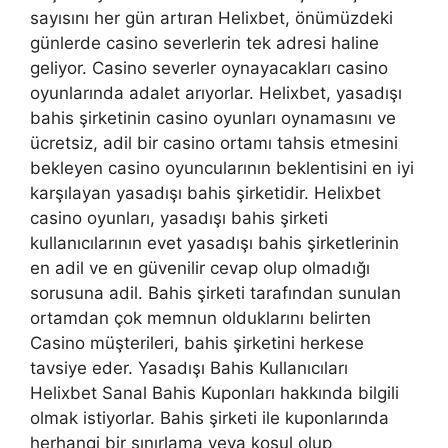
sayısını her gün artıran Helixbet, önümüzdeki
günlerde casino severlerin tek adresi haline
geliyor. Casino severler oynayacakları casino
oyunlarında adalet arıyorlar. Helixbet, yasadışı
bahis şirketinin casino oyunları oynamasını ve
ücretsiz, adil bir casino ortamı tahsis etmesini
bekleyen casino oyuncularının beklentisini en iyi
karşılayan yasadışı bahis şirketidir. Helixbet
casino oyunları, yasadışı bahis şirketi
kullanıcılarının evet yasadışı bahis şirketlerinin
en adil ve en güvenilir cevap olup olmadığı
sorusuna adil. Bahis şirketi tarafından sunulan
ortamdan çok memnun olduklarını belirten
Casino müşterileri, bahis şirketini herkese
tavsiye eder. Yasadışı Bahis Kullanıcıları
Helixbet Sanal Bahis Kuponları hakkında bilgili
olmak istiyorlar. Bahis şirketi ile kuponlarında
herhangi bir sınırlama veya koşul olup