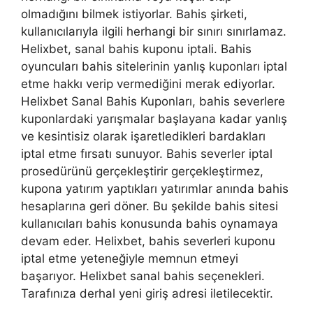
olmadığını bilmek istiyorlar. Bahis şirketi,
kullanıcılarıyla ilgili herhangi bir sınırı sınırlamaz.
Helixbet, sanal bahis kuponu iptali. Bahis
oyuncuları bahis sitelerinin yanlış kuponları iptal
etme hakkı verip vermediğini merak ediyorlar.
Helixbet Sanal Bahis Kuponları, bahis severlere
kuponlardaki yarışmalar başlayana kadar yanlış
ve kesintisiz olarak işaretledikleri bardakları
iptal etme fırsatı sunuyor. Bahis severler iptal
prosedürünü gerçekleştirir gerçekleştirmez,
kupona yatırım yaptıkları yatırımlar anında bahis
hesaplarına geri döner. Bu şekilde bahis sitesi
kullanıcıları bahis konusunda bahis oynamaya
devam eder. Helixbet, bahis severleri kuponu
iptal etme yeteneğiyle memnun etmeyi
başarıyor. Helixbet sanal bahis seçenekleri.
Tarafınıza derhal yeni giriş adresi iletilecektir.