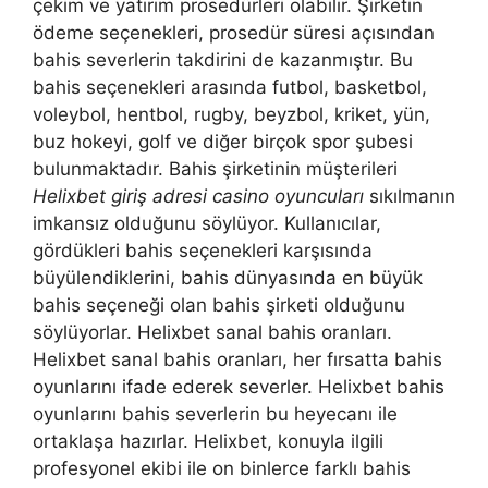
çekim ve yatırım prosedürleri olabilir. Şirketin
ödeme seçenekleri, prosedür süresi açısından
bahis severlerin takdirini de kazanmıştır. Bu
bahis seçenekleri arasında futbol, basketbol,
voleybol, hentbol, rugby, beyzbol, kriket, yün,
buz hokeyi, golf ve diğer birçok spor şubesi
bulunmaktadır. Bahis şirketinin müşterileri
Helixbet giriş adresi casino oyuncuları
sıkılmanın
imkansız olduğunu söylüyor. Kullanıcılar,
gördükleri bahis seçenekleri karşısında
büyülendiklerini, bahis dünyasında en büyük
bahis seçeneği olan bahis şirketi olduğunu
söylüyorlar. Helixbet sanal bahis oranları.
Helixbet sanal bahis oranları, her fırsatta bahis
oyunlarını ifade ederek severler. Helixbet bahis
oyunlarını bahis severlerin bu heyecanı ile
ortaklaşa hazırlar. Helixbet, konuyla ilgili
profesyonel ekibi ile on binlerce farklı bahis