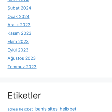
Şubat 2024
Ocak 2024
Aralık 2023
Kasım 2023
Ekim 2023
Eylül 2023
Ağustos 2023
Temmuz 2023
Etiketler
bahis sitesi helixbet
adresi helixbet