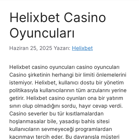
Helixbet Casino
Oyuncuları
Haziran 25, 2025
Yazarı:
Helixbet
Helixbet casino oyuncuları casino oyuncuları
Casino şirketinin herhangi bir limiti önlemelerini
istemiyor. Helixbet, kullanıcı dostu bir yönetim
politikasıyla kullanıcılarının tüm arzularını yerine
getirir. Helixbet casino oyunları ona bir yatırım
sınırı olup olmadığını sordu, hayır cevap verdi.
Casino severler bu tür kısıtlamalardan
hoşlanmasalar bile, yasadışı bahis sitesi
kullanıcıların sevmeyeceği programlardan
kaçınmayı tercih eder. Bu davranışla müşteri