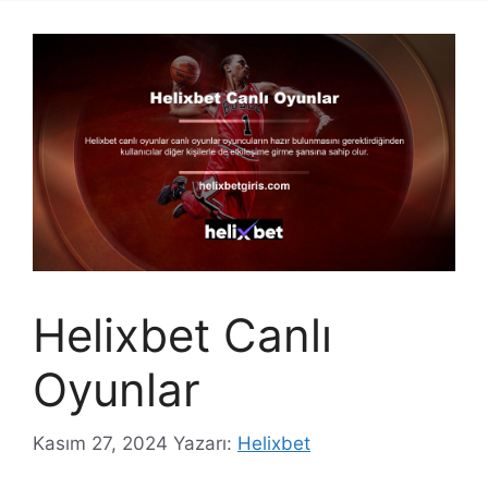
Helixbet Canlı
Oyunlar
Kasım 27, 2024
Yazarı:
Helixbet