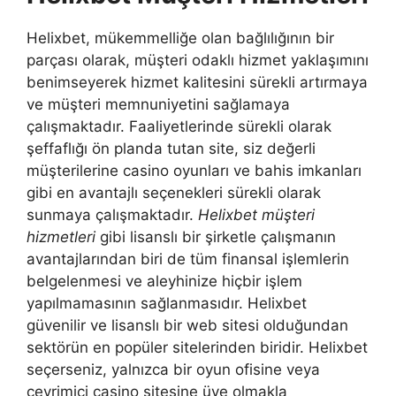
Helixbet, mükemmelliğe olan bağlılığının bir
parçası olarak, müşteri odaklı hizmet yaklaşımını
benimseyerek hizmet kalitesini sürekli artırmaya
ve müşteri memnuniyetini sağlamaya
çalışmaktadır. Faaliyetlerinde sürekli olarak
şeffaflığı ön planda tutan site, siz değerli
müşterilerine casino oyunları ve bahis imkanları
gibi en avantajlı seçenekleri sürekli olarak
sunmaya çalışmaktadır.
Helixbet müşteri
hizmetleri
gibi lisanslı bir şirketle çalışmanın
avantajlarından biri de tüm finansal işlemlerin
belgelenmesi ve aleyhinize hiçbir işlem
yapılmamasının sağlanmasıdır. Helixbet
güvenilir ve lisanslı bir web sitesi olduğundan
sektörün en popüler sitelerinden biridir. Helixbet
seçerseniz, yalnızca bir oyun ofisine veya
çevrimiçi casino sitesine üye olmakla