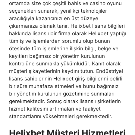
ortamda size çok çeşitli bahis ve casino oyunu
seçenekleri sunarak, yenilikçi teknolojiler
aracılığıyla kazancınızı en üst düzeye
çıkarmanıza olanak tanır. Helixbet lisans bilgileri
hakkında lisanslı bir firma olarak Helixbet yaptığı
tüm iş ve işlemlerden sorumlu olup bunun
ötesinde tüm işlemlerine ilişkin bilgi, belge ve
kayıtları bağımsız bir yönetim kurulunun
kontrolüne sunmakla yükümlüdür. Kanıt olarak
müşteri şikayetlerinin kaydını tutun. Endüstriyel
lisans sahiplerinin Helixbet giriş bilgilerini belirli
bir süre muhafaza etmeleri ve bunu bağımsız
bir yönetim kurulunun gözetimine sunmaları
gerekmektedir. Sonuç olarak lisanslı şirketlerin
hizmet kalitesini artırmaları ve faaliyet
standartlarını yükseltmeleri gerekmektedir.
Helixbet Müşteri Hizmetleri