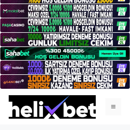
İçeriğe
atla
Menü