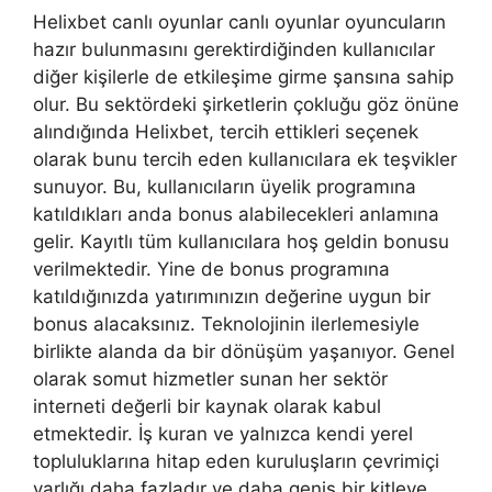
Helixbet canlı oyunlar canlı oyunlar oyuncuların
hazır bulunmasını gerektirdiğinden kullanıcılar
diğer kişilerle de etkileşime girme şansına sahip
olur. Bu sektördeki şirketlerin çokluğu göz önüne
alındığında Helixbet, tercih ettikleri seçenek
olarak bunu tercih eden kullanıcılara ek teşvikler
sunuyor. Bu, kullanıcıların üyelik programına
katıldıkları anda bonus alabilecekleri anlamına
gelir. Kayıtlı tüm kullanıcılara hoş geldin bonusu
verilmektedir. Yine de bonus programına
katıldığınızda yatırımınızın değerine uygun bir
bonus alacaksınız. Teknolojinin ilerlemesiyle
birlikte alanda da bir dönüşüm yaşanıyor. Genel
olarak somut hizmetler sunan her sektör
interneti değerli bir kaynak olarak kabul
etmektedir. İş kuran ve yalnızca kendi yerel
topluluklarına hitap eden kuruluşların çevrimiçi
varlığı daha fazladır ve daha geniş bir kitleye