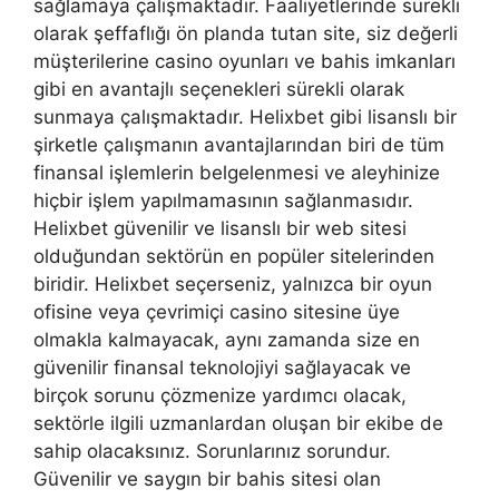
sağlamaya çalışmaktadır. Faaliyetlerinde sürekli
olarak şeffaflığı ön planda tutan site, siz değerli
müşterilerine casino oyunları ve bahis imkanları
gibi en avantajlı seçenekleri sürekli olarak
sunmaya çalışmaktadır. Helixbet gibi lisanslı bir
şirketle çalışmanın avantajlarından biri de tüm
finansal işlemlerin belgelenmesi ve aleyhinize
hiçbir işlem yapılmamasının sağlanmasıdır.
Helixbet güvenilir ve lisanslı bir web sitesi
olduğundan sektörün en popüler sitelerinden
biridir. Helixbet seçerseniz, yalnızca bir oyun
ofisine veya çevrimiçi casino sitesine üye
olmakla kalmayacak, aynı zamanda size en
güvenilir finansal teknolojiyi sağlayacak ve
birçok sorunu çözmenize yardımcı olacak,
sektörle ilgili uzmanlardan oluşan bir ekibe de
sahip olacaksınız. Sorunlarınız sorundur.
Güvenilir ve saygın bir bahis sitesi olan