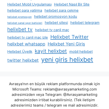
Helixbet Mobil Uygulaması
Helixbet Nasıl Bir Site
helixbet para yatirma
helixbet para çekme
helixbet promosyon kodu
helixbet promosyon
helixbet sitesi
helixbet telegram
helixbet sanal spor bahisleri
helixbet tv
helixbet tv canli maç
Helixbet Twitter
helixbet tv canli maç izle
helixbet whatsapp
Helixbet Yeni Giriş
kayit helixbet
Helixbet Üyelik
mobil helixbet
yeni giris helixbet
twitter helixbet
Avrasya'nın en büyük reklam platformunda olmak için
Microsoft Teams:
reklam@avrasyamarketing.com
adresimizden veya Telegram: @Avrasyamarketing
adresimizden irtibat kurabilirsiniz. (Tek iletişim
adreslerimiz teams / telegram ve mail adresimizdir.