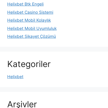
Helixbet Btk Engeli
Helixbet Casino Sistemi
Helixbet Mobil Kolaylık
Helixbet Mobil Uyumluluk
Helixbet Şikayet Çözümü
Kategoriler
Helixbet
Arşivler