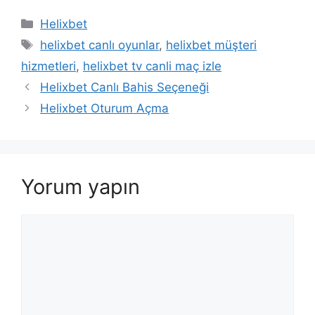
Kategoriler
Helixbet
Etiketler
helixbet canlı oyunlar
,
helixbet müşteri
hizmetleri
,
helixbet tv canli maç izle
Helixbet Canlı Bahis Seçeneği
Helixbet Oturum Açma
Yorum yapın
Yorum