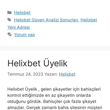
Kategoriler
Helixbet
Etiketler
Helixbet Güven Analizi Sonuçları
,
Helixbet
Yeni Adresi
Yorum yap
Helixbet Üyelik
Temmuz 24, 2023
Yazarı:
Helixbet
Helixbet Üyelik , gelen şikayetler için bahisçileri
kontrol ettiğimizde en az şikayetin onlarda
olduğunu gördük. Bahisçiler çok fazla şikayet
almazlar. Gerçek zamanlı bahis sitesinin müşteri