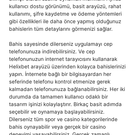
kullanıcı dostu görünümü, basit arayüzü, rahat
kullanımı, şifre kaydetme ve ödeme yöntemleri
gibi özellikleri ile daha önce yapmış olduğunuz
bahislerin tüm detaylarını görmenizi sağlar.
Bahis sayesinde dilerseniz uygulamayı cep
telefonunuza indirebilirsiniz. Ve cep
telefonunuzun internet tarayıcısını kullanarak
Helixbet arayüzü üzerinden kolayca bahislerinizi
yapın. İnternete bağlı bir bilgisayardan her
seferinde telefonu kontrol etmenize gerek
kalmadan telefonunuza bağlanabilirsiniz. Her iki
durumda da tamamen kullanıcı odaklı bir
tasarım işinizi kolaylaştırır. Birkaç basit adımda
seçebilir ve oynamaya başlayabilirsiniz.
Dilerseniz tüm spor ve casino kategorilerinde
bahis oynayabilir veya gerçek bir casino
deneyimi yaşayabilirsiniz. Gerçek zamanlı