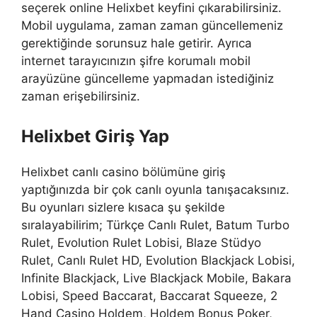
seçerek online Helixbet keyfini çıkarabilirsiniz.
Mobil uygulama, zaman zaman güncellemeniz
gerektiğinde sorunsuz hale getirir. Ayrıca
internet tarayıcınızın şifre korumalı mobil
arayüzüne güncelleme yapmadan istediğiniz
zaman erişebilirsiniz.
Helixbet Giriş Yap
Helixbet canlı casino bölümüne giriş
yaptığınızda bir çok canlı oyunla tanışacaksınız.
Bu oyunları sizlere kısaca şu şekilde
sıralayabilirim; Türkçe Canlı Rulet, Batum Turbo
Rulet, Evolution Rulet Lobisi, Blaze Stüdyo
Rulet, Canlı Rulet HD, Evolution Blackjack Lobisi,
Infinite Blackjack, Live Blackjack Mobile, Bakara
Lobisi, Speed Baccarat, Baccarat Squeeze, 2
Hand Casino Holdem, Holdem Bonus Poker,