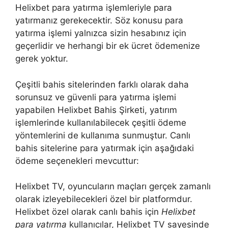
Helixbet para yatırma işlemleriyle para
yatırmanız gerekecektir. Söz konusu para
yatırma işlemi yalnızca sizin hesabınız için
geçerlidir ve herhangi bir ek ücret ödemenize
gerek yoktur.
Çeşitli bahis sitelerinden farklı olarak daha
sorunsuz ve güvenli para yatırma işlemi
yapabilen Helixbet Bahis Şirketi, yatırım
işlemlerinde kullanılabilecek çeşitli ödeme
yöntemlerini de kullanıma sunmuştur. Canlı
bahis sitelerine para yatırmak için aşağıdaki
ödeme seçenekleri mevcuttur:
Helixbet TV, oyuncuların maçları gerçek zamanlı
olarak izleyebilecekleri özel bir platformdur.
Helixbet özel olarak canlı bahis için
Helixbet
para yatırma
kullanıcılar, Helixbet TV sayesinde