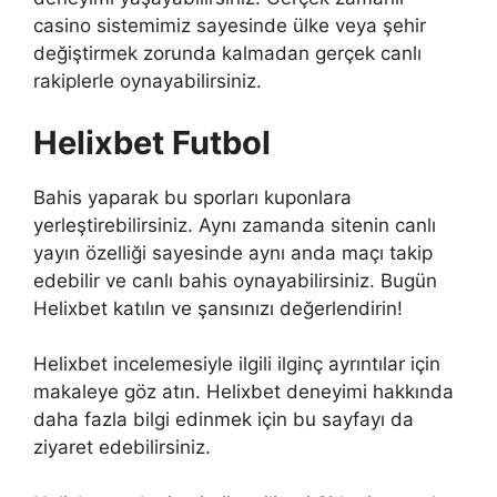
casino sistemimiz sayesinde ülke veya şehir
değiştirmek zorunda kalmadan gerçek canlı
rakiplerle oynayabilirsiniz.
Helixbet Futbol
Bahis yaparak bu sporları kuponlara
yerleştirebilirsiniz. Aynı zamanda sitenin canlı
yayın özelliği sayesinde aynı anda maçı takip
edebilir ve canlı bahis oynayabilirsiniz. Bugün
Helixbet katılın ve şansınızı değerlendirin!
Helixbet incelemesiyle ilgili ilginç ayrıntılar için
makaleye göz atın. Helixbet deneyimi hakkında
daha fazla bilgi edinmek için bu sayfayı da
ziyaret edebilirsiniz.