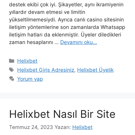
destek ekibi çok iyi. Şikayetler, aynı ikramiyenin
yıllardır devam etmesi ve limitin
yükseltilmemesiydi. Ayrıca canlı casino sitesinin
iletişim yöntemlerine son zamanlarda Whatsapp
iletişim hatları da eklenmiştir. Üyeler diledikleri
zaman hesaplarını …
Devamını oku…
Kategoriler
Helixbet
Etiketler
Helixbet Giriş Adresiniz
,
Helixbet Üyelik
Yorum yap
Helixbet Nasıl Bir Site
Temmuz 24, 2023
Yazarı:
Helixbet