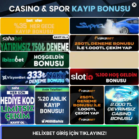
×
HELİXBET GİRİŞ İÇİN TIKLAYINIZ!