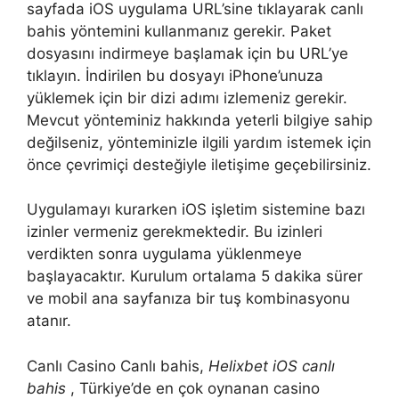
sayfada iOS uygulama URL’sine tıklayarak canlı
bahis yöntemini kullanmanız gerekir. Paket
dosyasını indirmeye başlamak için bu URL’ye
tıklayın. İndirilen bu dosyayı iPhone’unuza
yüklemek için bir dizi adımı izlemeniz gerekir.
Mevcut yönteminiz hakkında yeterli bilgiye sahip
değilseniz, yönteminizle ilgili yardım istemek için
önce çevrimiçi desteğiyle iletişime geçebilirsiniz.
Uygulamayı kurarken iOS işletim sistemine bazı
izinler vermeniz gerekmektedir. Bu izinleri
verdikten sonra uygulama yüklenmeye
başlayacaktır. Kurulum ortalama 5 dakika sürer
ve mobil ana sayfanıza bir tuş kombinasyonu
atanır.
Canlı Casino Canlı bahis,
Helixbet iOS canlı
bahis
, Türkiye’de en çok oynanan casino