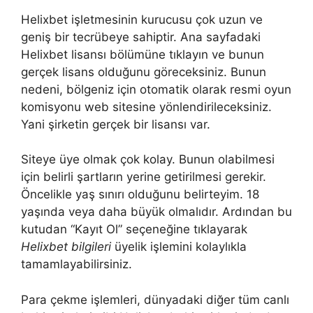
Helixbet işletmesinin kurucusu çok uzun ve
geniş bir tecrübeye sahiptir. Ana sayfadaki
Helixbet lisansı bölümüne tıklayın ve bunun
gerçek lisans olduğunu göreceksiniz. Bunun
nedeni, bölgeniz için otomatik olarak resmi oyun
komisyonu web sitesine yönlendirileceksiniz.
Yani şirketin gerçek bir lisansı var.
Siteye üye olmak çok kolay. Bunun olabilmesi
için belirli şartların yerine getirilmesi gerekir.
Öncelikle yaş sınırı olduğunu belirteyim. 18
yaşında veya daha büyük olmalıdır. Ardından bu
kutudan “Kayıt Ol” seçeneğine tıklayarak
Helixbet bilgileri
üyelik işlemini kolaylıkla
tamamlayabilirsiniz.
Para çekme işlemleri, dünyadaki diğer tüm canlı