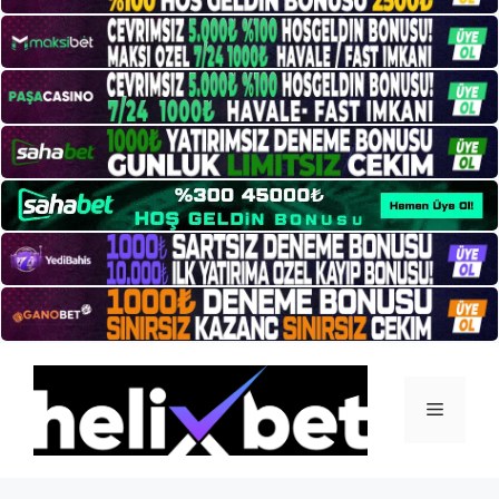
İçeriğe
atla
Menü