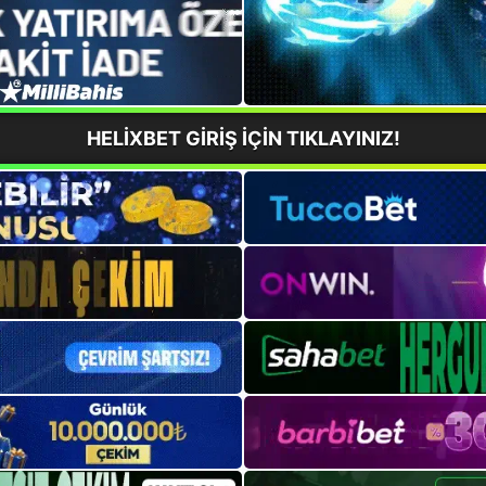
HELİXBET GİRİŞ İÇİN TIKLAYINIZ!