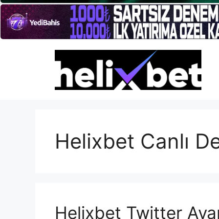
İçeriğe
atla
Helixbet Canlı D
Helixbet Twitter Avan