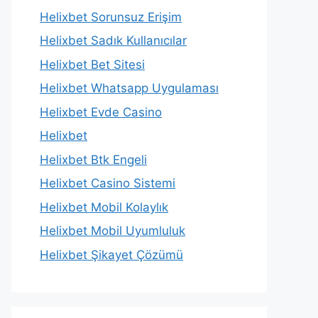
Helixbet Sorunsuz Erişim
Helixbet Sadık Kullanıcılar
Helixbet Bet Sitesi
Helixbet Whatsapp Uygulaması
Helixbet Evde Casino
Helixbet
Helixbet Btk Engeli
Helixbet Casino Sistemi
Helixbet Mobil Kolaylık
Helixbet Mobil Uyumluluk
Helixbet Şikayet Çözümü